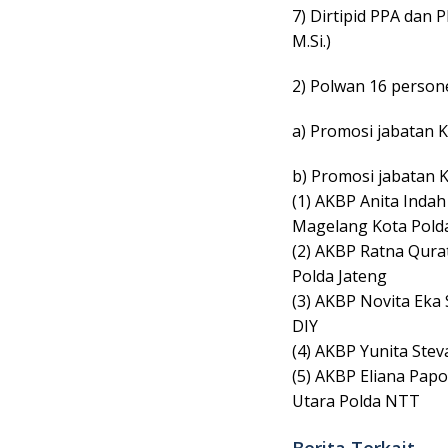
7) Dirtipid PPA dan P
M.Si.)
2) Polwan 16 personel
a) Promosi jabatan K
b) Promosi jabatan K
(1) AKBP Anita Indah
Magelang Kota Pold
(2) AKBP Ratna Qurat
Polda Jateng
(3) AKBP Novita Eka S
DIY
(4) AKBP Yunita Steva
(5) AKBP Eliana Papo
Utara Polda NTT