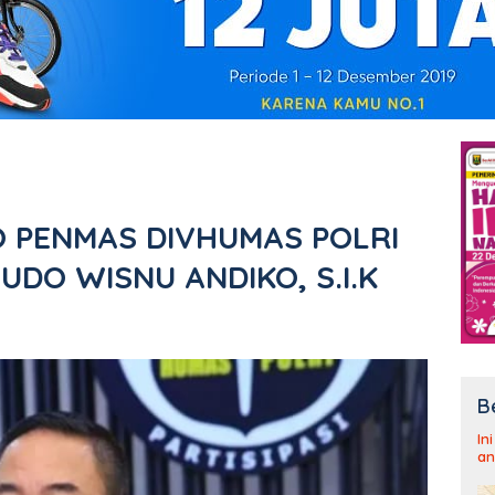
 PENMAS DIVHUMAS POLRI
DO WISNU ANDIKO, S.I.K
B
In
an