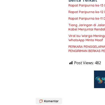
Berita Terkait
Rapat Paripurna ke-1
Rapat Paripurna ke-1
Rapat Paripurna ke-11
Tiang Jaringan di Jal
Kabel Menjuntai Renda
Viral Isu Warga Mening
WhatsApp Minta Maaf
PERKARA PENGGELAPAN
PENGIRIMAN BERKAS P
Post Views:
482
Komentar