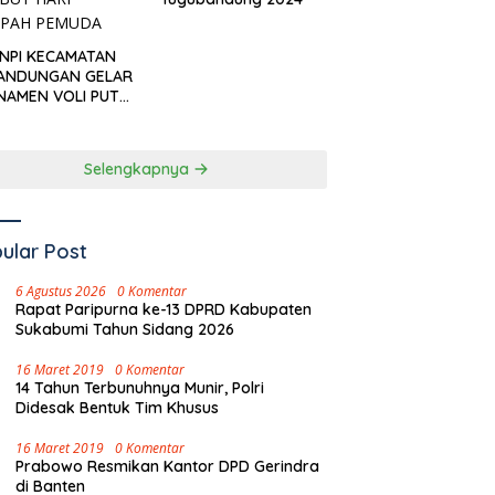
KNPI KECAMATAN
ANDUNGAN GELAR
NAMEN VOLI PUTRI
I CUP’ SAMBUT
I SUMPAH PEMUDA
Selengkapnya
ular Post
6 Agustus 2026
0 Komentar
Rapat Paripurna ke-13 DPRD Kabupaten
Sukabumi Tahun Sidang 2026
16 Maret 2019
0 Komentar
14 Tahun Terbunuhnya Munir, Polri
Didesak Bentuk Tim Khusus
16 Maret 2019
0 Komentar
Prabowo Resmikan Kantor DPD Gerindra
di Banten