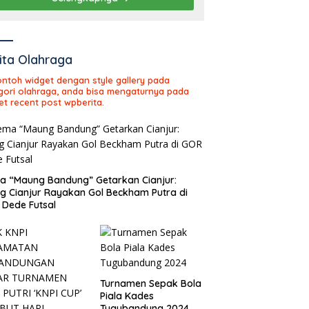
ita Olahraga
contoh widget dengan style gallery pada
gori olahraga, anda bisa mengaturnya pada
et recent post wpberita.
 “Maung Bandung” Getarkan Cianjur:
ng Cianjur Rayakan Gol Beckham Putra di
Dede Futsal
Turnamen Sepak Bola
Piala Kades
Tugubandung 2024