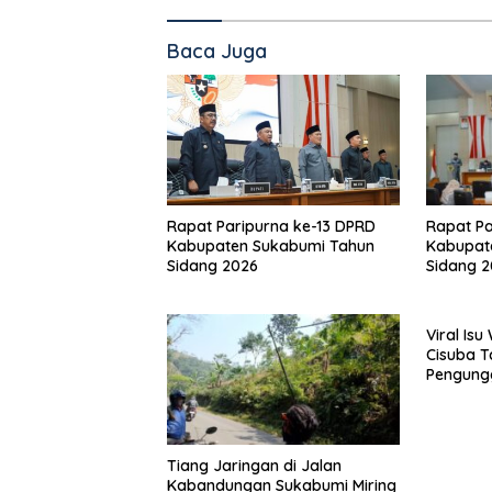
Baca Juga
Rapat Pa
Rapat Paripurna ke-13 DPRD
Kabupat
Kabupaten Sukabumi Tahun
Sidang 
Sidang 2026
Viral Is
Cisuba T
Pengung
Minta Ma
Tiang Jaringan di Jalan
Kabandungan Sukabumi Miring