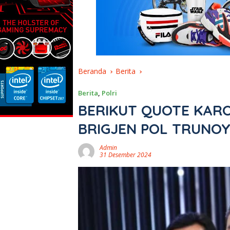
Beranda
Berita
Berita
,
Polri
BERIKUT QUOTE KARO
BRIGJEN POL TRUNOYU
Admin
31 Desember 2024