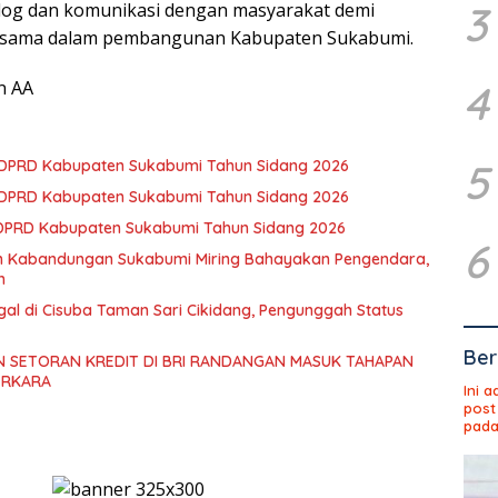
3
og dan komunikasi dengan masyarakat demi
rsama dalam pembangunan Kabupaten Sukabumi.
4
n AA
5
3 DPRD Kabupaten Sukabumi Tahun Sidang 2026
2 DPRD Kabupaten Sukabumi Tahun Sidang 2026
 DPRD Kabupaten Sukabumi Tahun Sidang 2026
6
an Kabandungan Sukabumi Miring Bahayakan Pengendara,
h
gal di Cisuba Taman Sari Cikidang, Pengunggah Status
Ber
 SETORAN KREDIT DI BRI RANDANGAN MASUK TAHAPAN
ERKARA
Ini 
post
pada