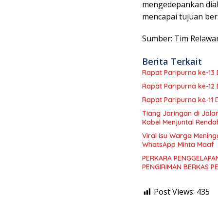
mengedepankan dial
mencapai tujuan be
Sumber: Tim Relawa
Berita Terkait
Rapat Paripurna ke-1
Rapat Paripurna ke-1
Rapat Paripurna ke-11
Tiang Jaringan di Jal
Kabel Menjuntai Renda
Viral Isu Warga Mening
WhatsApp Minta Maaf
PERKARA PENGGELAPAN
PENGIRIMAN BERKAS P
Post Views:
435