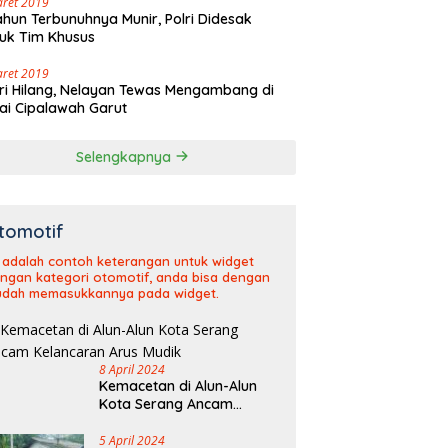
aret 2019
ahun Terbunuhnya Munir, Polri Didesak
uk Tim Khusus
aret 2019
ri Hilang, Nelayan Tewas Mengambang di
ai Cipalawah Garut
Selengkapnya
tomotif
i adalah contoh keterangan untuk widget
ngan kategori otomotif, anda bisa dengan
dah memasukkannya pada widget.
8 April 2024
Kemacetan di Alun-Alun
Kota Serang Ancam
Kelancaran Arus Mudik
5 April 2024