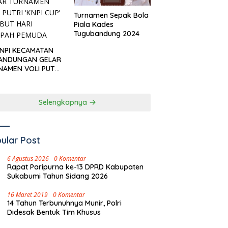
Turnamen Sepak Bola
Piala Kades
Tugubandung 2024
KNPI KECAMATAN
ANDUNGAN GELAR
NAMEN VOLI PUTRI
I CUP’ SAMBUT
I SUMPAH PEMUDA
Selengkapnya
ular Post
6 Agustus 2026
0 Komentar
Rapat Paripurna ke-13 DPRD Kabupaten
Sukabumi Tahun Sidang 2026
16 Maret 2019
0 Komentar
14 Tahun Terbunuhnya Munir, Polri
Didesak Bentuk Tim Khusus