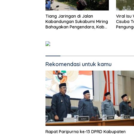
Tiang Jaringan di Jalan
Viral Is
Kabandungan Sukabumi Miring
Cisuba T
Bahayakan Pengendara, Kabel
Pengung
Menjuntai Rendah
Minta Ma
Rekomendasi untuk kamu
Rapat Paripurna ke-13 DPRD Kabupaten