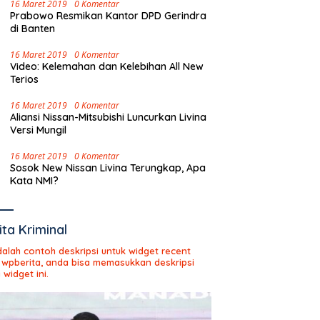
16 Maret 2019
0 Komentar
Prabowo Resmikan Kantor DPD Gerindra
di Banten
16 Maret 2019
0 Komentar
Video: Kelemahan dan Kelebihan All New
Terios
16 Maret 2019
0 Komentar
Aliansi Nissan-Mitsubishi Luncurkan Livina
Versi Mungil
16 Maret 2019
0 Komentar
Sosok New Nissan Livina Terungkap, Apa
Kata NMI?
ita Kriminal
adalah contoh deskripsi untuk widget recent
 wpberita, anda bisa memasukkan deskripsi
 widget ini.