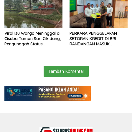
Viral Isu Warga Meninggal di
PERKARA PENGGELAPAN
Cisuba Taman Sari Cikidang,
SETORAN KREDIT DI BRI
Pengunggah Status
RANDANGAN MASUK
WhatsApp Minta Maaf
TAHAPAN PENGIRIMAN
BERKAS PERKARA
Tambah Komentar