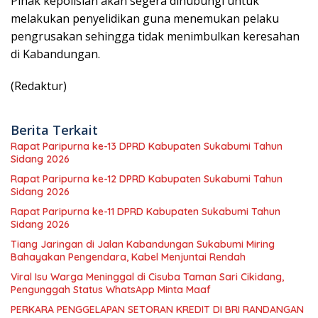
Pihak kepolisian akan segera dihubungi untuk
melakukan penyelidikan guna menemukan pelaku
pengrusakan sehingga tidak menimbulkan keresahan
di Kabandungan.
(Redaktur)
Berita Terkait
Rapat Paripurna ke-13 DPRD Kabupaten Sukabumi Tahun
Sidang 2026
Rapat Paripurna ke-12 DPRD Kabupaten Sukabumi Tahun
Sidang 2026
Rapat Paripurna ke-11 DPRD Kabupaten Sukabumi Tahun
Sidang 2026
Tiang Jaringan di Jalan Kabandungan Sukabumi Miring
Bahayakan Pengendara, Kabel Menjuntai Rendah
Viral Isu Warga Meninggal di Cisuba Taman Sari Cikidang,
Pengunggah Status WhatsApp Minta Maaf
PERKARA PENGGELAPAN SETORAN KREDIT DI BRI RANDANGAN