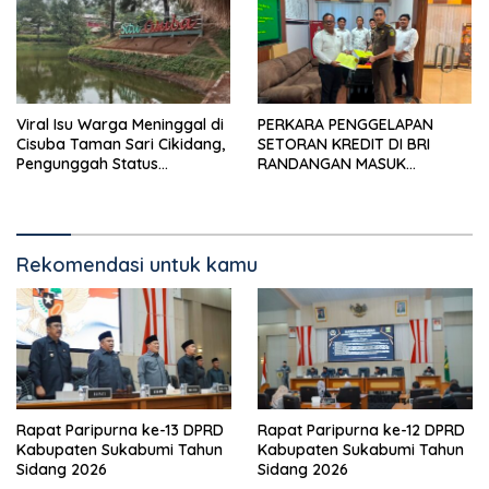
Viral Isu Warga Meninggal di
PERKARA PENGGELAPAN
Cisuba Taman Sari Cikidang,
SETORAN KREDIT DI BRI
Pengunggah Status
RANDANGAN MASUK
WhatsApp Minta Maaf
TAHAPAN PENGIRIMAN
BERKAS PERKARA
Rekomendasi untuk kamu
Rapat Paripurna ke-13 DPRD
Rapat Paripurna ke-12 DPRD
Kabupaten Sukabumi Tahun
Kabupaten Sukabumi Tahun
Sidang 2026
Sidang 2026