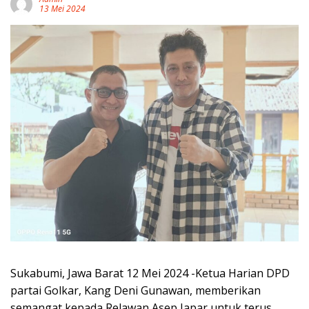
13 Mei 2024
Sukabumi, Jawa Barat 12 Mei 2024 -Ketua Harian DPD
partai Golkar, Kang Deni Gunawan, memberikan
semangat kepada Relawan Asep Japar untuk terus