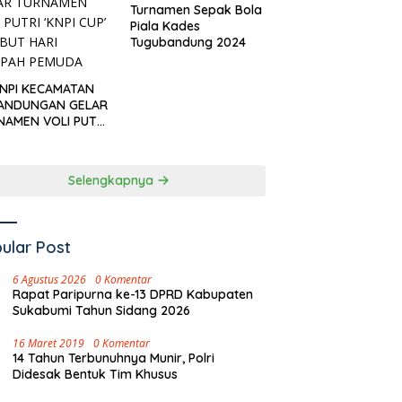
Turnamen Sepak Bola
Piala Kades
Tugubandung 2024
KNPI KECAMATAN
ANDUNGAN GELAR
NAMEN VOLI PUTRI
I CUP’ SAMBUT
I SUMPAH PEMUDA
Selengkapnya
ular Post
6 Agustus 2026
0 Komentar
Rapat Paripurna ke-13 DPRD Kabupaten
Sukabumi Tahun Sidang 2026
16 Maret 2019
0 Komentar
14 Tahun Terbunuhnya Munir, Polri
Didesak Bentuk Tim Khusus