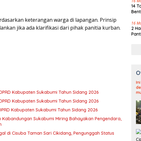
16 M
14 T
Bent
erdasarkan keterangan warga di lapangan. Prinsip
16 M
nkan jika ada klarifikasi dari pihak panitia kurban.
2 Ha
Pant
O
In
de
3 DPRD Kabupaten Sukabumi Tahun Sidang 2026
mu
2 DPRD Kabupaten Sukabumi Tahun Sidang 2026
 DPRD Kabupaten Sukabumi Tahun Sidang 2026
an Kabandungan Sukabumi Miring Bahayakan Pengendara,
h
gal di Cisuba Taman Sari Cikidang, Pengunggah Status