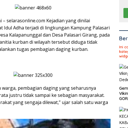
– selarasonline.com Kejadian yang dinilai
 Idul Adha terjadi di lingkungan Kampung Palasari
esa Kalapanunggal dan Desa Palasari Girang, pada
Ber
anitia kurban di wilayah tersebut diduga tidak
Ini 
lankan tugas pembagian daging kurban.
kate
widg
 warga, pembagian daging yang seharusnya
Gema
Viki
ata justru tidak sampai ke sebagian masyarakat.
GOR 
akat yang sengaja dilewat,” ujar salah satu warga