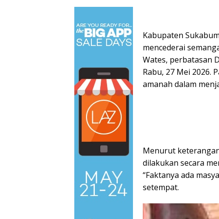
Kabupaten Sukabumi 
mencederai semangat
Wates, perbatasan D
Rabu, 27 Mei 2026. P
amanah dalam menja
Menurut keterangan
dilakukan secara mer
“Faktanya ada masyar
setempat.