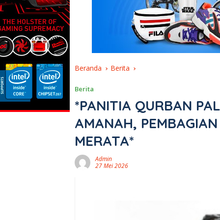
Beranda
Berita
Berita
*PANITIA QURBAN PA
AMANAH, PEMBAGIAN 
MERATA*
Admin
27 Mei 2026