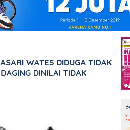
LASARI WATES DIDUGA TIDAK
DAGING DINILAI TIDAK
B
In
an