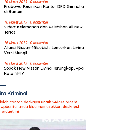
16 Maret 2019
0 Komentar
Prabowo Resmikan Kantor DPD Gerindra
di Banten
16 Maret 2019
0 Komentar
Video: Kelemahan dan Kelebihan All New
Terios
16 Maret 2019
0 Komentar
Aliansi Nissan-Mitsubishi Luncurkan Livina
Versi Mungil
16 Maret 2019
0 Komentar
Sosok New Nissan Livina Terungkap, Apa
Kata NMI?
ita Kriminal
adalah contoh deskripsi untuk widget recent
 wpberita, anda bisa memasukkan deskripsi
 widget ini.