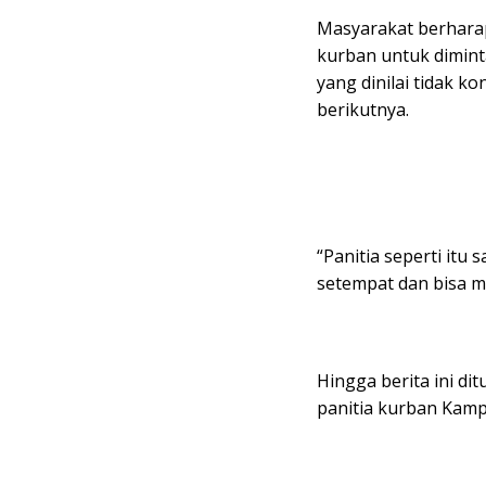
Masyarakat berhara
kurban untuk diminta
yang dinilai tidak ko
berikutnya.
“Panitia seperti it
setempat dan bisa m
Hingga berita ini di
panitia kurban Kamp