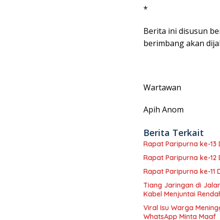
*
Berita ini disusun b
berimbang akan dijala
Wartawan
Apih Anom
Berita Terkait
Rapat Paripurna ke-1
Rapat Paripurna ke-1
Rapat Paripurna ke-11
Tiang Jaringan di Jal
Kabel Menjuntai Renda
Viral Isu Warga Mening
WhatsApp Minta Maaf