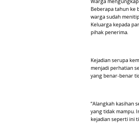
Warga mengungkapkan
Beberapa tahun ke 
warga sudah menitip
Keluarga kepada pan
pihak penerima.
Kejadian serupa kemb
menjadi perhatian se
yang benar-benar t
“Alangkah kasihan s
yang tidak mampu. In
kejadian seperti ini 