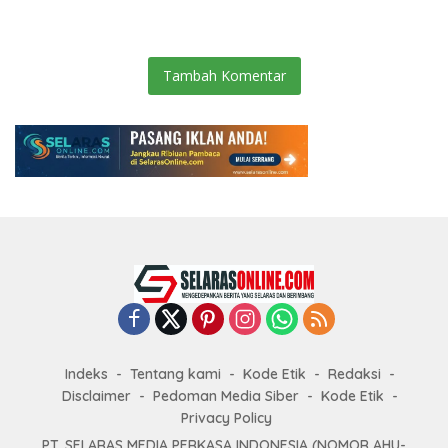
WhatsApp Minta Maaf
TAHAPAN PENGIRIMAN
BERKAS PERKARA
Tambah Komentar
Indeks
Tentang kami
Kode Etik
Redaksi
Disclaimer
Pedoman Media Siber
Kode Etik
Privacy Policy
PT. SELARAS MEDIA PERKASA INDONESIA (NOMOR AHU-