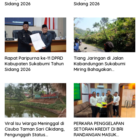
Sidang 2026
Sidang 2026
Rapat Paripurna ke-11 DPRD
Tiang Jaringan di Jalan
Kabupaten Sukabumi Tahun
Kabandungan Sukabumi
Sidang 2026
Miring Bahayakan
Pengendara, Kabel Menjuntai
Rendah
Viral Isu Warga Meninggal di
PERKARA PENGGELAPAN
Cisuba Taman Sari Cikidang,
SETORAN KREDIT DI BRI
Pengunggah Status
RANDANGAN MASUK