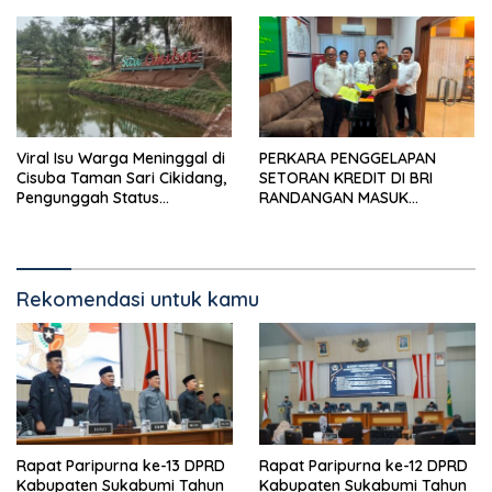
Rendah
Viral Isu Warga Meninggal di
PERKARA PENGGELAPAN
Cisuba Taman Sari Cikidang,
SETORAN KREDIT DI BRI
Pengunggah Status
RANDANGAN MASUK
WhatsApp Minta Maaf
TAHAPAN PENGIRIMAN
BERKAS PERKARA
Rekomendasi untuk kamu
Rapat Paripurna ke-13 DPRD
Rapat Paripurna ke-12 DPRD
Kabupaten Sukabumi Tahun
Kabupaten Sukabumi Tahun