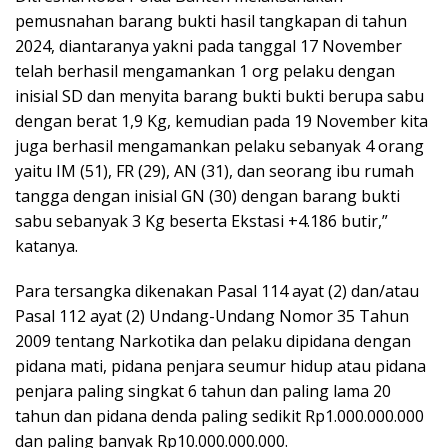
pemusnahan barang bukti hasil tangkapan di tahun
2024, diantaranya yakni pada tanggal 17 November
telah berhasil mengamankan 1 org pelaku dengan
inisial SD dan menyita barang bukti bukti berupa sabu
dengan berat 1,9 Kg, kemudian pada 19 November kita
juga berhasil mengamankan pelaku sebanyak 4 orang
yaitu IM (51), FR (29), AN (31), dan seorang ibu rumah
tangga dengan inisial GN (30) dengan barang bukti
sabu sebanyak 3 Kg beserta Ekstasi +4.186 butir,”
katanya.
Para tersangka dikenakan Pasal 114 ayat (2) dan/atau
Pasal 112 ayat (2) Undang-Undang Nomor 35 Tahun
2009 tentang Narkotika dan pelaku dipidana dengan
pidana mati, pidana penjara seumur hidup atau pidana
penjara paling singkat 6 tahun dan paling lama 20
tahun dan pidana denda paling sedikit Rp1.000.000.000
dan paling banyak Rp10.000.000.000.