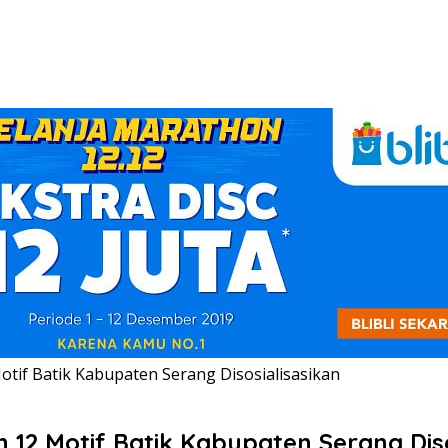
tif Batik Kabupaten Serang Disosialisasikan
12 Motif Batik Kabupaten Serang Diso