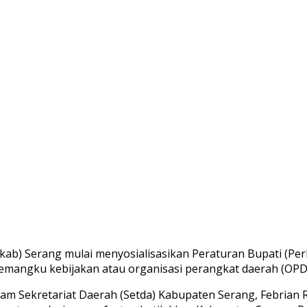
mkab) Serang mulai menyosialisasikan Peraturan Bupati (
 pemangku kebijakan atau organisasi perangkat daerah (OP
am Sekretariat Daerah (Setda) Kabupaten Serang, Febrian