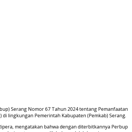
Perbup) Serang Nomor 67 Tahun 2024 tentang Pemanfaatan
D) di lingkungan Pemerintah Kabupaten (Pemkab) Serang.
 Ripera, mengatakan bahwa dengan diterbitkannya Perbup