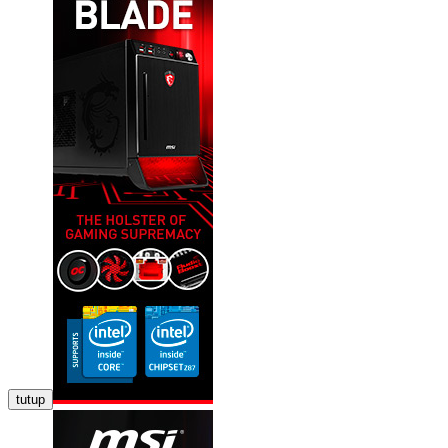
tutup