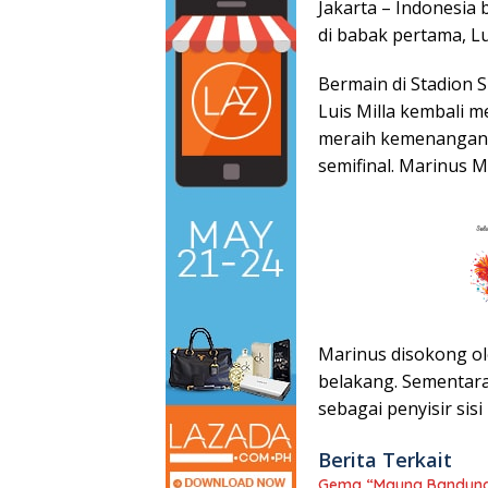
Jakarta – Indonesia
di babak pertama, Lu
Bermain di Stadion S
Luis Milla kembali 
meraih kemenangan 
semifinal. Marinus 
Marinus disokong ol
belakang. Sementara
sebagai penyisir sisi
Berita Terkait
Gema “Maung Bandung” 