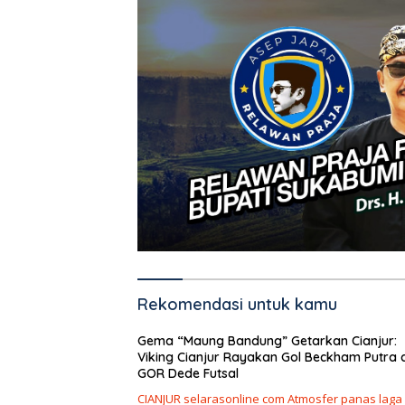
Rekomendasi untuk kamu
Gema “Maung Bandung” Getarkan Cianjur:
Viking Cianjur Rayakan Gol Beckham Putra d
GOR Dede Futsal
CIANJUR selarasonline com Atmosfer panas laga