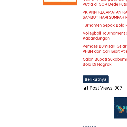
Putra di GOR Dede Futs
PK KNPI KECAMATAN K
SAMBUT HARI SUMPAH 
Turnamen Sepak Bola 
Volleyball Tournament
Kabandungan
Pemdes Bumisari Gela
PHBN dan Cari Bibit Atl
Calon Bupati Sukabumi
Bola Di Nagrak
Berikutnya
Post Views:
907