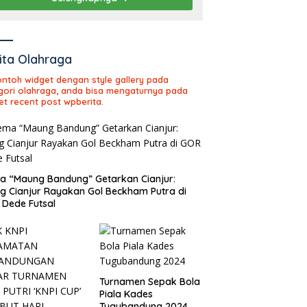
ita Olahraga
contoh widget dengan style gallery pada
gori olahraga, anda bisa mengaturnya pada
et recent post wpberita.
 “Maung Bandung” Getarkan Cianjur:
ng Cianjur Rayakan Gol Beckham Putra di
Dede Futsal
Turnamen Sepak Bola
Piala Kades
Tugubandung 2024