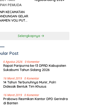
KNPI KECAMATAN
ANDUNGAN GELAR
NAMEN VOLI PUTRI
I CUP’ SAMBUT
I SUMPAH PEMUDA
Selengkapnya
ular Post
6 Agustus 2026
0 Komentar
Rapat Paripurna ke-13 DPRD Kabupaten
Sukabumi Tahun Sidang 2026
16 Maret 2019
0 Komentar
14 Tahun Terbunuhnya Munir, Polri
Didesak Bentuk Tim Khusus
16 Maret 2019
0 Komentar
Prabowo Resmikan Kantor DPD Gerindra
di Banten