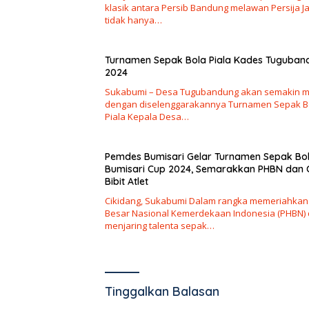
klasik antara Persib Bandung melawan Persija J
tidak hanya…
Turnamen Sepak Bola Piala Kades Tuguban
2024
Sukabumi – Desa Tugubandung akan semakin m
dengan diselenggarakannya Turnamen Sepak B
Piala Kepala Desa…
Pemdes Bumisari Gelar Turnamen Sepak Bo
Bumisari Cup 2024, Semarakkan PHBN dan 
Bibit Atlet
Cikidang, Sukabumi Dalam rangka memeriahkan
Besar Nasional Kemerdekaan Indonesia (PHBN)
menjaring talenta sepak…
Tinggalkan Balasan