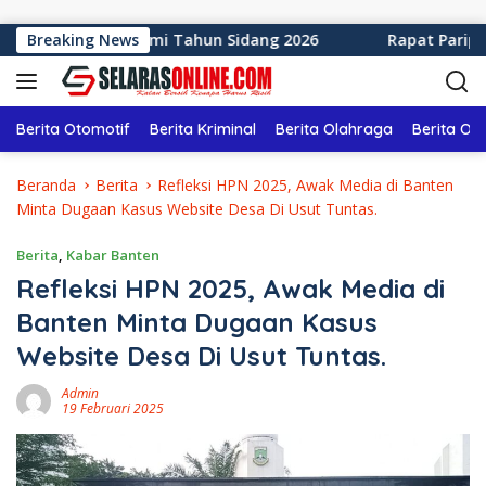
Langsung ke konten
upaten Sukabumi Tahun Sidang 2026
Breaking News
Rapat Paripurna 
Berita Otomotif
Berita Kriminal
Berita Olahraga
Berita Ol
Beranda
Berita
Refleksi HPN 2025, Awak Media di Banten
Minta Dugaan Kasus Website Desa Di Usut Tuntas.
Berita
,
Kabar Banten
Refleksi HPN 2025, Awak Media di
Banten Minta Dugaan Kasus
Website Desa Di Usut Tuntas.
Admin
19 Februari 2025