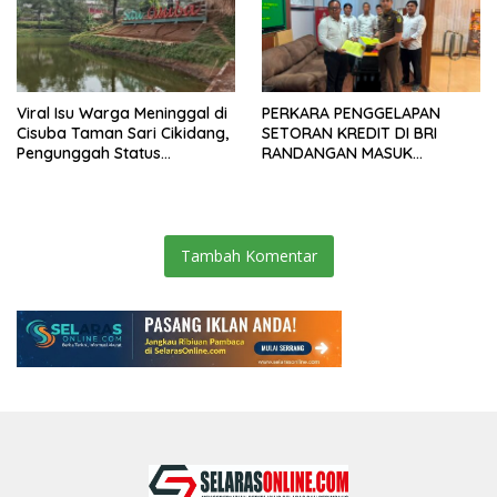
Viral Isu Warga Meninggal di
PERKARA PENGGELAPAN
Cisuba Taman Sari Cikidang,
SETORAN KREDIT DI BRI
Pengunggah Status
RANDANGAN MASUK
WhatsApp Minta Maaf
TAHAPAN PENGIRIMAN
BERKAS PERKARA
Tambah Komentar