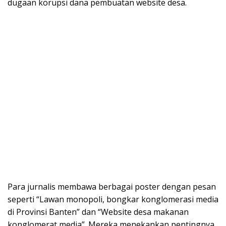
dugaan korupsi dana pembuatan website desa.
Para jurnalis membawa berbagai poster dengan pesan
seperti “Lawan monopoli, bongkar konglomerasi media
di Provinsi Banten” dan “Website desa makanan
konglomerat media”. Mereka menekankan pentingnya