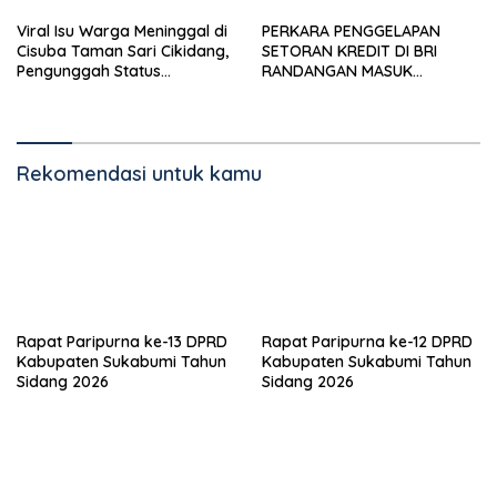
Viral Isu Warga Meninggal di
PERKARA PENGGELAPAN
Cisuba Taman Sari Cikidang,
SETORAN KREDIT DI BRI
Pengunggah Status
RANDANGAN MASUK
WhatsApp Minta Maaf
TAHAPAN PENGIRIMAN
BERKAS PERKARA
Rekomendasi untuk kamu
Rapat Paripurna ke-13 DPRD
Rapat Paripurna ke-12 DPRD
Kabupaten Sukabumi Tahun
Kabupaten Sukabumi Tahun
Sidang 2026
Sidang 2026