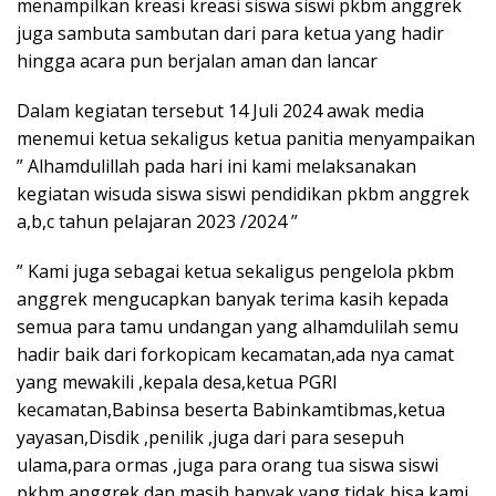
menampilkan kreasi kreasi siswa siswi pkbm anggrek
juga sambuta sambutan dari para ketua yang hadir
hingga acara pun berjalan aman dan lancar
Dalam kegiatan tersebut 14 Juli 2024 awak media
menemui ketua sekaligus ketua panitia menyampaikan
” Alhamdulillah pada hari ini kami melaksanakan
kegiatan wisuda siswa siswi pendidikan pkbm anggrek
a,b,c tahun pelajaran 2023 /2024 ”
” Kami juga sebagai ketua sekaligus pengelola pkbm
anggrek mengucapkan banyak terima kasih kepada
semua para tamu undangan yang alhamdulilah semu
hadir baik dari forkopicam kecamatan,ada nya camat
yang mewakili ,kepala desa,ketua PGRI
kecamatan,Babinsa beserta Babinkamtibmas,ketua
yayasan,Disdik ,penilik ,juga dari para sesepuh
ulama,para ormas ,juga para orang tua siswa siswi
pkbm anggrek dan masih banyak yang tidak bisa kami