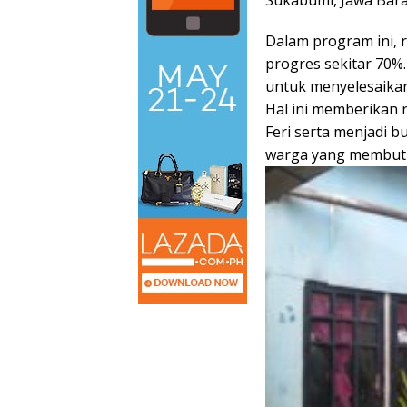
Dalam program ini, 
progres sekitar 70
untuk menyelesaikan 
Hal ini memberikan 
Feri serta menjadi b
warga yang membut