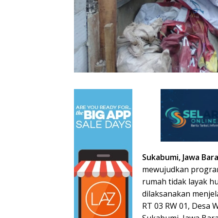
Sukabumi, Jawa Bara
mewujudkan program
rumah tidak layak hu
dilaksanakan menje
RT 03 RW 01, Desa 
Sukabumi, Jawa Bara