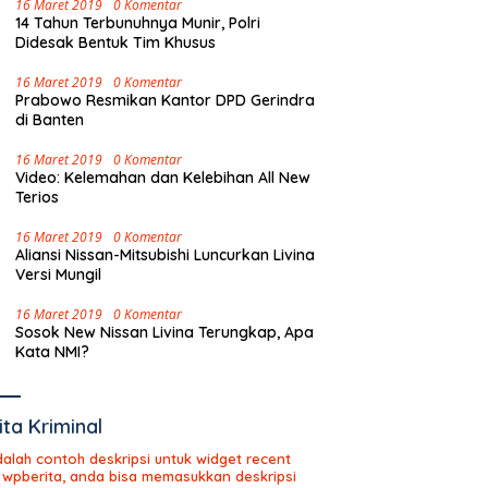
16 Maret 2019
0 Komentar
14 Tahun Terbunuhnya Munir, Polri
Didesak Bentuk Tim Khusus
16 Maret 2019
0 Komentar
Prabowo Resmikan Kantor DPD Gerindra
di Banten
16 Maret 2019
0 Komentar
Video: Kelemahan dan Kelebihan All New
Terios
16 Maret 2019
0 Komentar
Aliansi Nissan-Mitsubishi Luncurkan Livina
Versi Mungil
16 Maret 2019
0 Komentar
Sosok New Nissan Livina Terungkap, Apa
Kata NMI?
ita Kriminal
adalah contoh deskripsi untuk widget recent
 wpberita, anda bisa memasukkan deskripsi