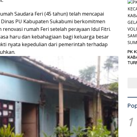
rumah Saudara Feri (45 tahun) telah mencapai
%. Dinas PU Kabupaten Sukabumi berkomitmen
renovasi rumah Feri setelah perayaan Idul Fitri.
rasa haru dan kebahagiaan bagi keluarga besar
ukti nyata kepedulian dari pemerintah terhadap
uhkan.
PK 
KAB
TUR
‘KNP
HAR
Pop
1