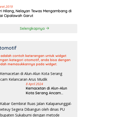
aret 2019
ri Hilang, Nelayan Tewas Mengambang di
ai Cipalawah Garut
Selengkapnya
tomotif
i adalah contoh keterangan untuk widget
ngan kategori otomotif, anda bisa dengan
dah memasukkannya pada widget.
8 April 2024
Kemacetan di Alun-Alun
Kota Serang Ancam
Kelancaran Arus Mudik