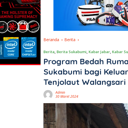
Beranda
Berita
Berita
,
Berita Sukabumi
,
Kabar Jabar
,
Kabar S
Program Bedah Ruma
Sukabumi bagi Keluar
Tenjolaut Walangsari
Admin
30 Maret 2024