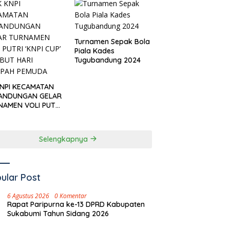
Turnamen Sepak Bola
Piala Kades
Tugubandung 2024
KNPI KECAMATAN
ANDUNGAN GELAR
NAMEN VOLI PUTRI
I CUP’ SAMBUT
I SUMPAH PEMUDA
Selengkapnya
ular Post
6 Agustus 2026
0 Komentar
Rapat Paripurna ke-13 DPRD Kabupaten
Sukabumi Tahun Sidang 2026