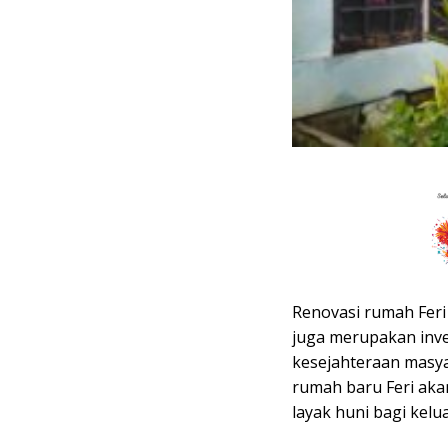
Renovasi rumah Feri
juga merupakan inve
kesejahteraan masya
rumah baru Feri ak
layak huni bagi kelu