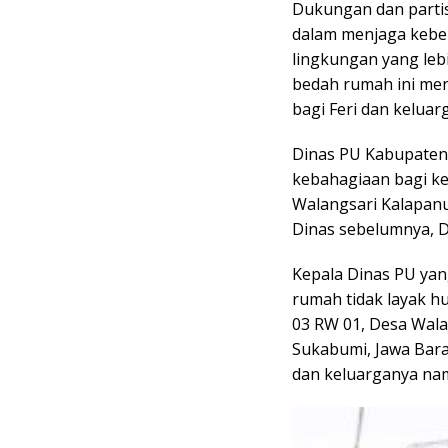
Dukungan dan partis
dalam menjaga keber
lingkungan yang leb
bedah rumah ini men
bagi Feri dan keluar
Dinas PU Kabupaten
kebahagiaan bagi ke
Walangsari Kalapanu
Dinas sebelumnya, D
Kepala Dinas PU yan
rumah tidak layak hu
03 RW 01, Desa Wal
Sukabumi, Jawa Bara
dan keluarganya nam