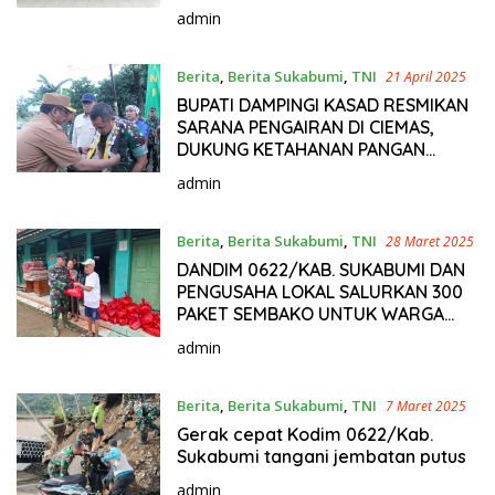
Sukabumi.
admin
Berita
,
Berita Sukabumi
,
TNI
21 April 2025
BUPATI DAMPINGI KASAD RESMIKAN
SARANA PENGAIRAN DI CIEMAS,
DUKUNG KETAHANAN PANGAN
NASIONAL
admin
Berita
,
Berita Sukabumi
,
TNI
28 Maret 2025
DANDIM 0622/KAB. SUKABUMI DAN
PENGUSAHA LOKAL SALURKAN 300
PAKET SEMBAKO UNTUK WARGA
TERDAMPAK
admin
Berita
,
Berita Sukabumi
,
TNI
7 Maret 2025
Gerak cepat Kodim 0622/Kab.
Sukabumi tangani jembatan putus
admin