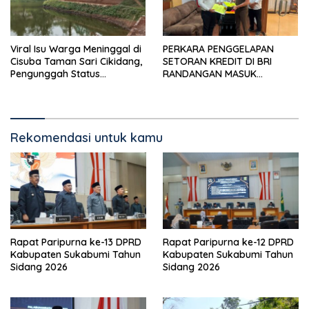
Viral Isu Warga Meninggal di
PERKARA PENGGELAPAN
Cisuba Taman Sari Cikidang,
SETORAN KREDIT DI BRI
Pengunggah Status
RANDANGAN MASUK
WhatsApp Minta Maaf
TAHAPAN PENGIRIMAN
BERKAS PERKARA
Rekomendasi untuk kamu
Rapat Paripurna ke-13 DPRD
Rapat Paripurna ke-12 DPRD
Kabupaten Sukabumi Tahun
Kabupaten Sukabumi Tahun
Sidang 2026
Sidang 2026