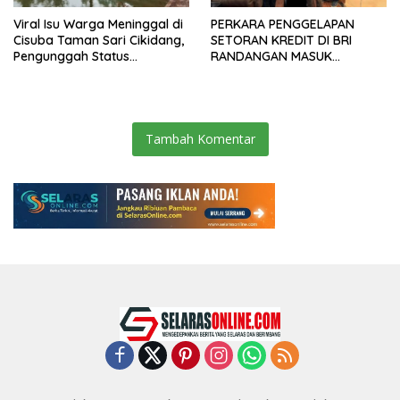
Viral Isu Warga Meninggal di
PERKARA PENGGELAPAN
Cisuba Taman Sari Cikidang,
SETORAN KREDIT DI BRI
Pengunggah Status
RANDANGAN MASUK
WhatsApp Minta Maaf
TAHAPAN PENGIRIMAN
BERKAS PERKARA
Tambah Komentar