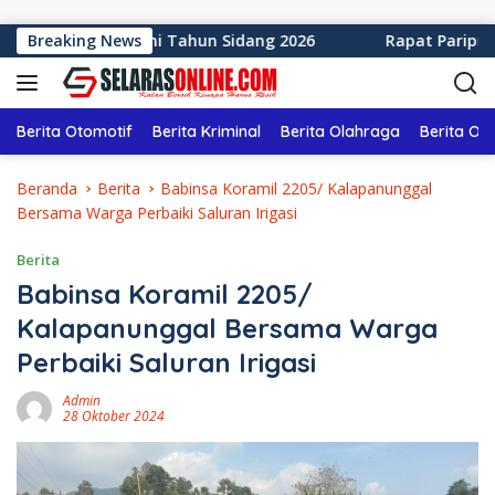
Langsung ke konten
ten Sukabumi Tahun Sidang 2026
Breaking News
Rapat Paripurna ke-
Berita Otomotif
Berita Kriminal
Berita Olahraga
Berita Ol
Beranda
Berita
Babinsa Koramil 2205/ Kalapanunggal
Bersama Warga Perbaiki Saluran Irigasi
Berita
Babinsa Koramil 2205/
Kalapanunggal Bersama Warga
Perbaiki Saluran Irigasi
Admin
28 Oktober 2024