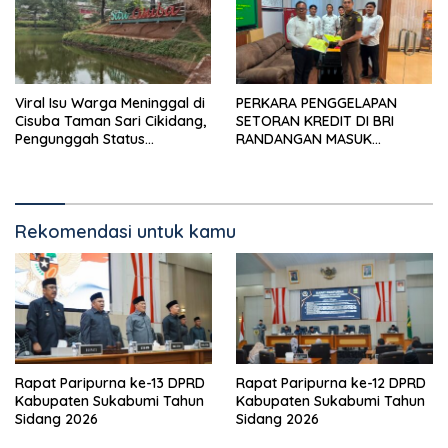
Viral Isu Warga Meninggal di
PERKARA PENGGELAPAN
Cisuba Taman Sari Cikidang,
SETORAN KREDIT DI BRI
Pengunggah Status
RANDANGAN MASUK
WhatsApp Minta Maaf
TAHAPAN PENGIRIMAN
BERKAS PERKARA
Rekomendasi untuk kamu
Rapat Paripurna ke-13 DPRD
Rapat Paripurna ke-12 DPRD
Kabupaten Sukabumi Tahun
Kabupaten Sukabumi Tahun
Sidang 2026
Sidang 2026