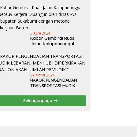
Kelancaran Arus Mudik
5 April 2024
Kabar Gembira! Ruas
Jalan Kalapanunggal-
Cipeteuy Segera Dibangun
oleh dinas PU Kabupaten
Sukabumi dengan metode
pekerjaan Beton
31 Maret 2024
RAKOR PENGENDALIAN
TRANSPORTASI MUDIK
LEBARAN, MENHUB”
DIPERKIRAKAN ADA
Selengkapnya
LONJAKAN JUMLAH
PEMUDIK ”