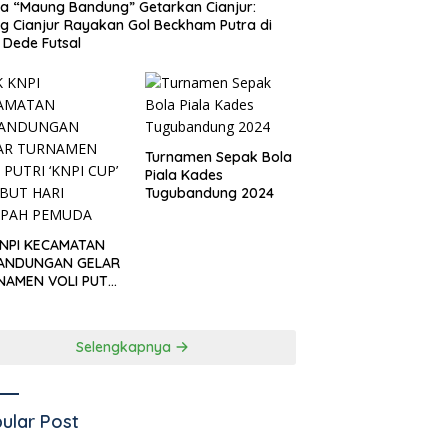
 “Maung Bandung” Getarkan Cianjur:
ng Cianjur Rayakan Gol Beckham Putra di
Dede Futsal
Turnamen Sepak Bola
Piala Kades
Tugubandung 2024
KNPI KECAMATAN
ANDUNGAN GELAR
NAMEN VOLI PUTRI
I CUP’ SAMBUT
I SUMPAH PEMUDA
Selengkapnya
ular Post