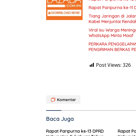
Rapat Paripurna ke-11
Tiang Jaringan di Jal
Kabel Menjuntai Renda
Viral Isu Warga Mening
WhatsApp Minta Maaf
PERKARA PENGGELAPAN
PENGIRIMAN BERKAS P
Post Views:
326
Komentar
Baca Juga
Rapat Paripurna ke-13 DPRD
Rapat Pa