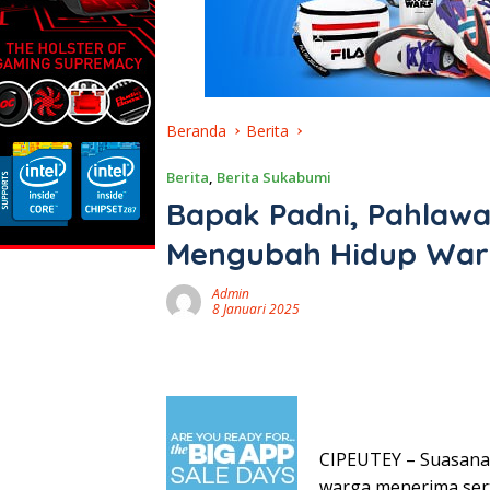
Beranda
Berita
Berita
,
Berita Sukabumi
Bapak Padni, Pahlaw
Mengubah Hidup War
Admin
8 Januari 2025
CIPEUTEY – Suasana 
warga menerima sert