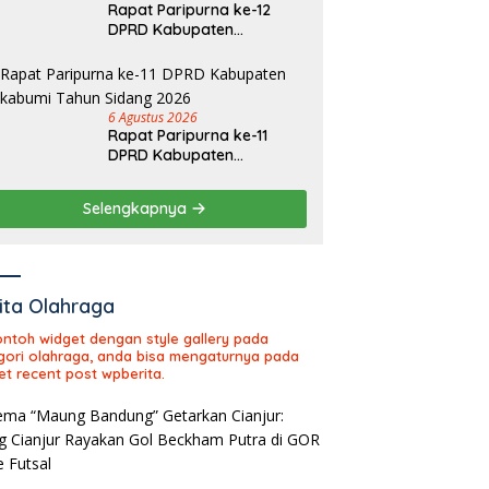
Rapat Paripurna ke-12
DPRD Kabupaten
Sukabumi Tahun Sidang
2026
6 Agustus 2026
Rapat Paripurna ke-11
DPRD Kabupaten
Sukabumi Tahun Sidang
2026
Selengkapnya
ita Olahraga
contoh widget dengan style gallery pada
gori olahraga, anda bisa mengaturnya pada
et recent post wpberita.