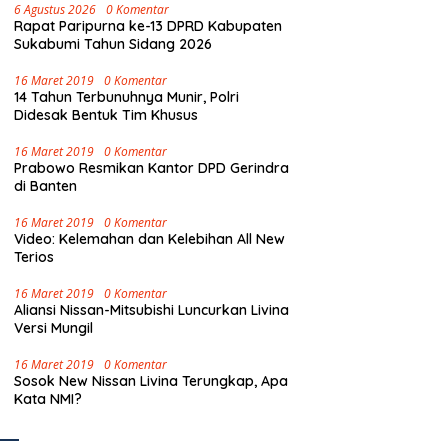
6 Agustus 2026
0 Komentar
Rapat Paripurna ke-13 DPRD Kabupaten
Sukabumi Tahun Sidang 2026
16 Maret 2019
0 Komentar
14 Tahun Terbunuhnya Munir, Polri
Didesak Bentuk Tim Khusus
16 Maret 2019
0 Komentar
Prabowo Resmikan Kantor DPD Gerindra
di Banten
16 Maret 2019
0 Komentar
Video: Kelemahan dan Kelebihan All New
Terios
16 Maret 2019
0 Komentar
Aliansi Nissan-Mitsubishi Luncurkan Livina
Versi Mungil
16 Maret 2019
0 Komentar
Sosok New Nissan Livina Terungkap, Apa
Kata NMI?