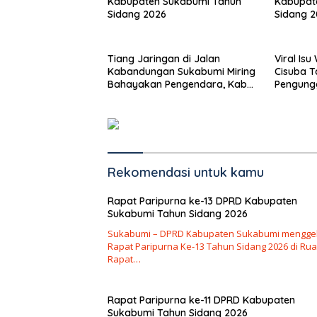
Kabupaten Sukabumi Tahun
Kabupat
Sidang 2026
Sidang 
Tiang Jaringan di Jalan
Viral Is
Kabandungan Sukabumi Miring
Cisuba T
Bahayakan Pengendara, Kabel
Pengung
Menjuntai Rendah
Minta Ma
Rekomendasi untuk kamu
Rapat Paripurna ke-13 DPRD Kabupaten
Sukabumi Tahun Sidang 2026
Sukabumi – DPRD Kabupaten Sukabumi mengge
Rapat Paripurna Ke-13 Tahun Sidang 2026 di Ru
Rapat…
Rapat Paripurna ke-11 DPRD Kabupaten
Sukabumi Tahun Sidang 2026