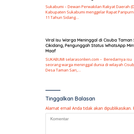
Sukabumi – Dewan Perwakilan Rakyat Daerah (
Kabupaten Sukabumi menggelar Rapat Paripurn
11 Tahun Sidang…
Viral Isu Warga Meninggal di Cisuba Taman 
Cikidang, Pengunggah Status WhatsApp Min
Maaf
SUKABUMI selarasonlien.com – Beredarnya isu
seorang warga meninggal dunia di wilayah Cisub
Desa Taman Sari,…
Tinggalkan Balasan
Alamat email Anda tidak akan dipublikasikan.