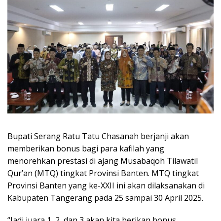
Bupati Serang Ratu Tatu Chasanah berjanji akan
memberikan bonus bagi para kafilah yang
menorehkan prestasi di ajang Musabaqoh Tilawatil
Qur’an (MTQ) tingkat Provinsi Banten. MTQ tingkat
Provinsi Banten yang ke-XXII ini akan dilaksanakan di
Kabupaten Tangerang pada 25 sampai 30 April 2025.
“Jadi juara 1, 2, dan 3 akan kita berikan bonus.