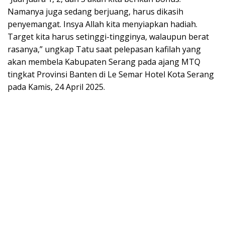
Namanya juga sedang berjuang, harus dikasih
penyemangat. Insya Allah kita menyiapkan hadiah.
Target kita harus setinggi-tingginya, walaupun berat
rasanya,” ungkap Tatu saat pelepasan kafilah yang
akan membela Kabupaten Serang pada ajang MTQ
tingkat Provinsi Banten di Le Semar Hotel Kota Serang
pada Kamis, 24 April 2025.