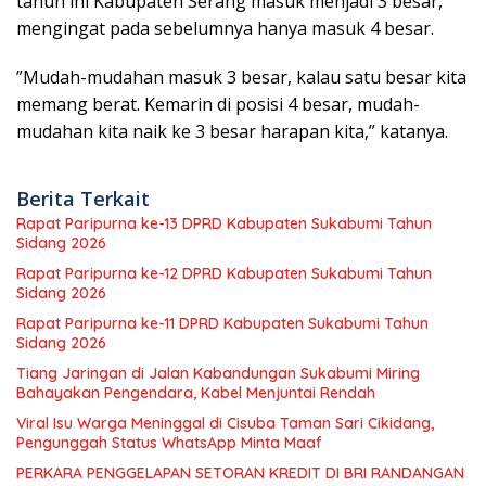
tahun ini Kabupaten Serang masuk menjadi 3 besar,
mengingat pada sebelumnya hanya masuk 4 besar.
”Mudah-mudahan masuk 3 besar, kalau satu besar kita
memang berat. Kemarin di posisi 4 besar, mudah-
mudahan kita naik ke 3 besar harapan kita,” katanya.
Berita Terkait
Rapat Paripurna ke-13 DPRD Kabupaten Sukabumi Tahun
Sidang 2026
Rapat Paripurna ke-12 DPRD Kabupaten Sukabumi Tahun
Sidang 2026
Rapat Paripurna ke-11 DPRD Kabupaten Sukabumi Tahun
Sidang 2026
Tiang Jaringan di Jalan Kabandungan Sukabumi Miring
Bahayakan Pengendara, Kabel Menjuntai Rendah
Viral Isu Warga Meninggal di Cisuba Taman Sari Cikidang,
Pengunggah Status WhatsApp Minta Maaf
PERKARA PENGGELAPAN SETORAN KREDIT DI BRI RANDANGAN