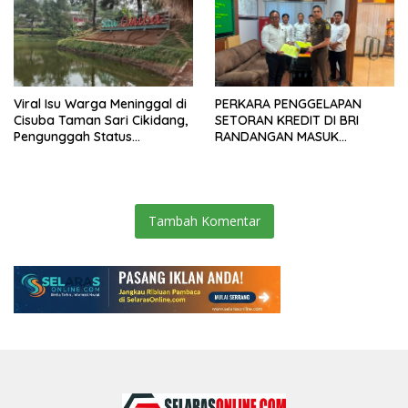
Viral Isu Warga Meninggal di
PERKARA PENGGELAPAN
Cisuba Taman Sari Cikidang,
SETORAN KREDIT DI BRI
Pengunggah Status
RANDANGAN MASUK
WhatsApp Minta Maaf
TAHAPAN PENGIRIMAN
BERKAS PERKARA
Tambah Komentar