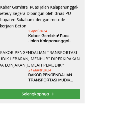
Kelancaran Arus Mudik
5 April 2024
Kabar Gembira! Ruas
Jalan Kalapanunggal-
Cipeteuy Segera Dibangun
oleh dinas PU Kabupaten
Sukabumi dengan metode
pekerjaan Beton
31 Maret 2024
RAKOR PENGENDALIAN
TRANSPORTASI MUDIK
LEBARAN, MENHUB”
DIPERKIRAKAN ADA
Selengkapnya
LONJAKAN JUMLAH
PEMUDIK ”