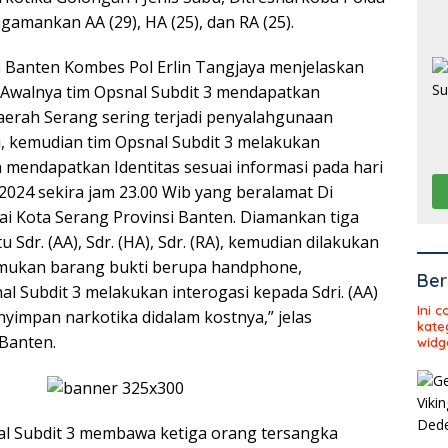
amankan AA (29), HA (25), dan RA (25).
 Banten Kombes Pol Erlin Tangjaya menjelaskan
 “Awalnya tim Opsnal Subdit 3 mendapatkan
aerah Serang sering terjadi penyalahgunaan
u, kemudian tim Opsnal Subdit 3 melakukan
h mendapatkan Identitas sesuai informasi pada hari
2024 sekira jam 23.00 Wib yang beralamat Di
ai Kota Serang Provinsi Banten. Diamankan tiga
 Sdr. (AA), Sdr. (HA), Sdr. (RA), kemudian dilakukan
mukan barang bukti berupa handphone,
Ber
al Subdit 3 melakukan interogasi kepada Sdri. (AA)
Ini 
mpan narkotika didalam kostnya,” jelas
kate
Banten.
widg
al Subdit 3 membawa ketiga orang tersangka