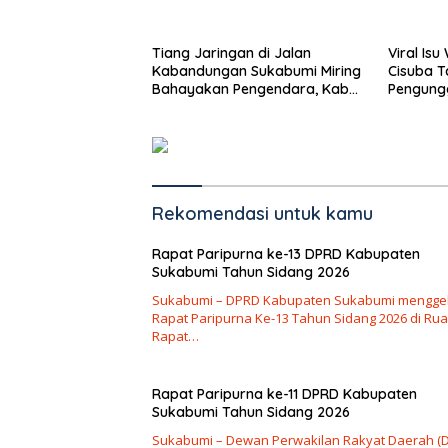
Tiang Jaringan di Jalan
Viral Is
Kabandungan Sukabumi Miring
Cisuba T
Bahayakan Pengendara, Kabel
Pengung
Menjuntai Rendah
Minta Ma
Rekomendasi untuk kamu
Rapat Paripurna ke-13 DPRD Kabupaten
Sukabumi Tahun Sidang 2026
Sukabumi – DPRD Kabupaten Sukabumi mengge
Rapat Paripurna Ke-13 Tahun Sidang 2026 di Ru
Rapat…
Rapat Paripurna ke-11 DPRD Kabupaten
Sukabumi Tahun Sidang 2026
Sukabumi – Dewan Perwakilan Rakyat Daerah (