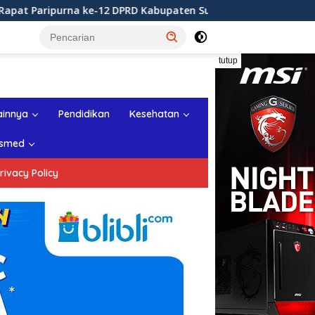
rna ke-12 DPRD Kabupaten Sukabumi Tahun Sidang 2026
tutup
ainnya
Pendidikan
Kesehatan
smed
rivacy Policy