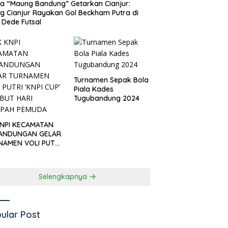
 “Maung Bandung” Getarkan Cianjur:
ng Cianjur Rayakan Gol Beckham Putra di
Dede Futsal
Turnamen Sepak Bola
Piala Kades
Tugubandung 2024
KNPI KECAMATAN
ANDUNGAN GELAR
NAMEN VOLI PUTRI
I CUP’ SAMBUT
I SUMPAH PEMUDA
Selengkapnya
ular Post