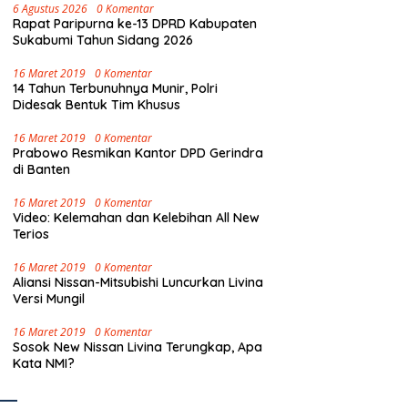
6 Agustus 2026
0 Komentar
Rapat Paripurna ke-13 DPRD Kabupaten
Sukabumi Tahun Sidang 2026
16 Maret 2019
0 Komentar
14 Tahun Terbunuhnya Munir, Polri
Didesak Bentuk Tim Khusus
16 Maret 2019
0 Komentar
Prabowo Resmikan Kantor DPD Gerindra
di Banten
16 Maret 2019
0 Komentar
Video: Kelemahan dan Kelebihan All New
Terios
16 Maret 2019
0 Komentar
Aliansi Nissan-Mitsubishi Luncurkan Livina
Versi Mungil
16 Maret 2019
0 Komentar
Sosok New Nissan Livina Terungkap, Apa
Kata NMI?