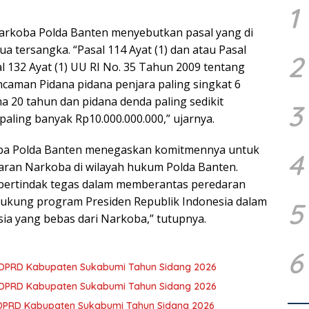
1
snarkoba Polda Banten menyebutkan pasal yang di
 tersangka. “Pasal 114 Ayat (1) dan atau Pasal
2
al 132 Ayat (1) UU RI No. 35 Tahun 2009 tentang
caman Pidana pidana penjara paling singkat 6
a 20 tahun dan pidana denda paling sedikit
3
paling banyak Rp10.000.000.000,” ujarnya.
oba Polda Banten menegaskan komitmennya untuk
4
ran Narkoba di wilayah hukum Polda Banten.
 bertindak tegas dalam memberantas peredaran
ukung program Presiden Republik Indonesia dalam
5
a yang bebas dari Narkoba,” tutupnya.
6
3 DPRD Kabupaten Sukabumi Tahun Sidang 2026
2 DPRD Kabupaten Sukabumi Tahun Sidang 2026
 DPRD Kabupaten Sukabumi Tahun Sidang 2026