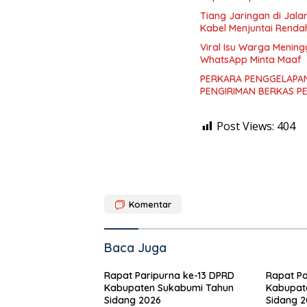
Tiang Jaringan di Jal
Kabel Menjuntai Renda
Viral Isu Warga Mening
WhatsApp Minta Maaf
PERKARA PENGGELAPAN
PENGIRIMAN BERKAS P
Post Views:
404
Komentar
Baca Juga
Rapat Paripurna ke-13 DPRD
Rapat Pa
Kabupaten Sukabumi Tahun
Kabupat
Sidang 2026
Sidang 