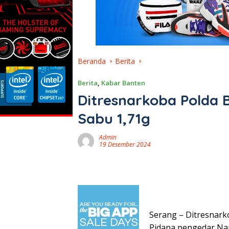
Beranda
Berita
Berita
,
Kabar Banten
Ditresnarkoba Polda 
Sabu 1,71g
Admin
19 Desember 2024
Serang – Ditresnark
Pidana pengedar Nar