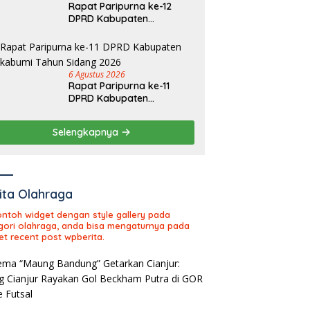
Rapat Paripurna ke-12
DPRD Kabupaten
Sukabumi Tahun Sidang
2026
6 Agustus 2026
Rapat Paripurna ke-11
DPRD Kabupaten
Sukabumi Tahun Sidang
2026
Selengkapnya
ita Olahraga
contoh widget dengan style gallery pada
gori olahraga, anda bisa mengaturnya pada
et recent post wpberita.