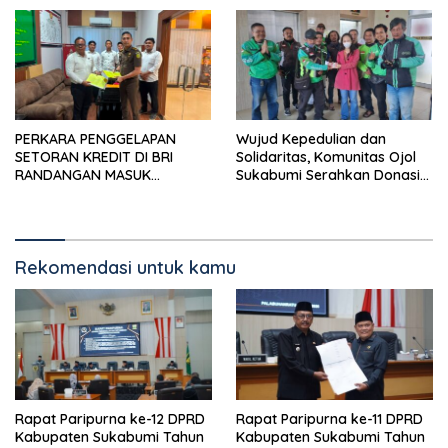
Rendah
PERKARA PENGGELAPAN
Wujud Kepedulian dan
SETORAN KREDIT DI BRI
Solidaritas, Komunitas Ojol
RANDANGAN MASUK
Sukabumi Serahkan Donasi
TAHAPAN PENGIRIMAN
untuk Korban Kecelakaan
BERKAS PERKARA
Rekomendasi untuk kamu
Rapat Paripurna ke-12 DPRD
Rapat Paripurna ke-11 DPRD
Kabupaten Sukabumi Tahun
Kabupaten Sukabumi Tahun