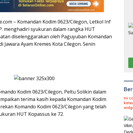
ne.com – Komandan Kodim 0623/Cilegon, Letkol Inf
.P. menghadiri syukuran dalam rangka HUT
giatan diselenggarakan oleh Paguyuban Komandan
di Jawara Ayam Kremes Kota Cilegon. Senin
Ber
ando Kodim 0623/Cilegon, Peltu Solikin dalam
Ini 
mpaikan terima kasih kepada Komandan Kodim
kate
-rekan Komando Kodim 0623/Cilegon yang telah
widg
yukuran HUT Kopassus ke 72.