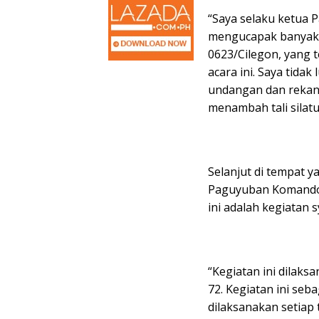
“Saya selaku ketua
mengucapak banyak 
0623/Cilegon, yang 
acara ini. Saya tida
undangan dan rekan
menambah tali silatu
Selanjut di tempat 
Paguyuban Komando
ini adalah kegiatan
“Kegiatan ini dilak
72. Kegiatan ini seb
dilaksanakan setia