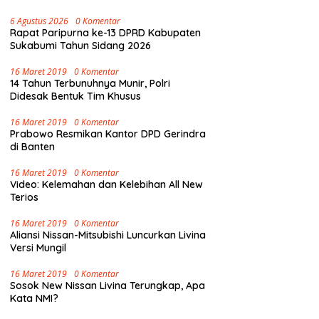
6 Agustus 2026
0 Komentar
Rapat Paripurna ke-13 DPRD Kabupaten
Sukabumi Tahun Sidang 2026
16 Maret 2019
0 Komentar
14 Tahun Terbunuhnya Munir, Polri
Didesak Bentuk Tim Khusus
16 Maret 2019
0 Komentar
Prabowo Resmikan Kantor DPD Gerindra
di Banten
16 Maret 2019
0 Komentar
Video: Kelemahan dan Kelebihan All New
Terios
16 Maret 2019
0 Komentar
Aliansi Nissan-Mitsubishi Luncurkan Livina
Versi Mungil
16 Maret 2019
0 Komentar
Sosok New Nissan Livina Terungkap, Apa
Kata NMI?