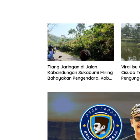
Tiang Jaringan di Jalan
Viral Is
Kabandungan Sukabumi Miring
Cisuba T
Bahayakan Pengendara, Kabel
Pengung
Menjuntai Rendah
Minta Ma