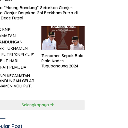
 “Maung Bandung” Getarkan Cianjur:
ng Cianjur Rayakan Gol Beckham Putra di
Dede Futsal
Turnamen Sepak Bola
Piala Kades
Tugubandung 2024
KNPI KECAMATAN
ANDUNGAN GELAR
NAMEN VOLI PUTRI
I CUP’ SAMBUT
I SUMPAH PEMUDA
Selengkapnya
ular Post