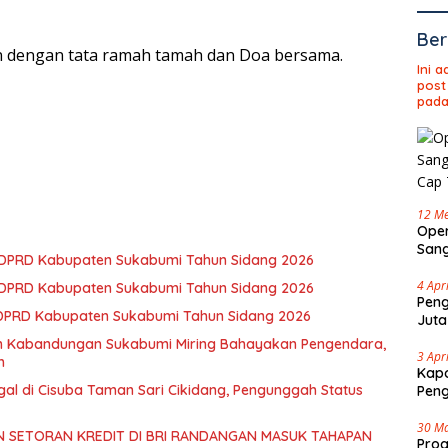
Ber
an dengan tata ramah tamah dan Doa bersama.
Ini 
post
pada
12 Me
Oper
Sang
3 DPRD Kabupaten Sukabumi Tahun Sidang 2026
Cap 
4 Apr
2 DPRD Kabupaten Sukabumi Tahun Sidang 2026
Peng
 DPRD Kabupaten Sukabumi Tahun Sidang 2026
Juta
an Kabandungan Sukabumi Miring Bahayakan Pengendara,
3 Apr
h
Kapo
gal di Cisuba Taman Sari Cikidang, Pengunggah Status
Pen
30 M
 SETORAN KREDIT DI BRI RANDANGAN MASUK TAHAPAN
Pro