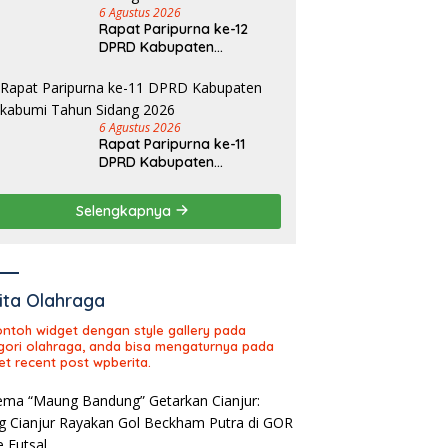
6 Agustus 2026
Rapat Paripurna ke-12
DPRD Kabupaten
Sukabumi Tahun Sidang
2026
6 Agustus 2026
Rapat Paripurna ke-11
DPRD Kabupaten
Sukabumi Tahun Sidang
2026
Selengkapnya
ita Olahraga
contoh widget dengan style gallery pada
gori olahraga, anda bisa mengaturnya pada
et recent post wpberita.