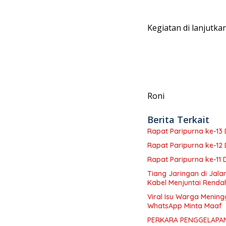
Kegiatan di lanjutk
Roni
Berita Terkait
Rapat Paripurna ke-1
Rapat Paripurna ke-1
Rapat Paripurna ke-11
Tiang Jaringan di Jal
Kabel Menjuntai Renda
Viral Isu Warga Mening
WhatsApp Minta Maaf
PERKARA PENGGELAPAN