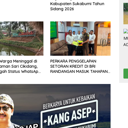
Kabupaten Sukabumi Tahun
Sidang 2026
u Warga Meninggal di
PERKARA PENGGELAPAN
aman Sari Cikidang,
SETORAN KREDIT DI BRI
gah Status WhatsApp
RANDANGAN MASUK TAHAPAN
af
PENGIRIMAN BERKAS PERKARA