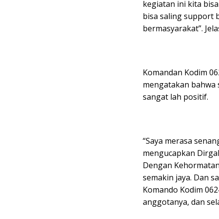
kegiatan ini kita bis
bisa saling support
bermasyarakat”. Jel
Komandan Kodim 0623
mengatakan bahwa sa
sangat lah positif.
“Saya merasa senang
mengucapkan Dirgah
Dengan Kehormatan 
semakin jaya. Dan 
Komando Kodim 0624/
anggotanya, dan sel