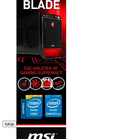
tutup