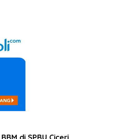
 BBM di SPBU Ciceri