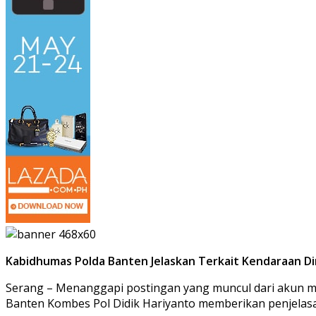
Kabidhumas Polda Banten Jelaskan Terkait Kendaraan Dina
Serang – Menanggapi postingan yang muncul dari akun 
Banten Kombes Pol Didik Hariyanto memberikan penjelasan