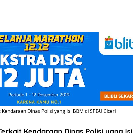
Kendaraan Dinas Polisi yang Isi BBM di SPBU Ciceri
kait Kendaraan Dinas Polisi yang Isi