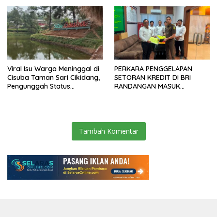
Rendah
Viral Isu Warga Meninggal di
PERKARA PENGGELAPAN
Cisuba Taman Sari Cikidang,
SETORAN KREDIT DI BRI
Pengunggah Status
RANDANGAN MASUK
WhatsApp Minta Maaf
TAHAPAN PENGIRIMAN
BERKAS PERKARA
Tambah Komentar