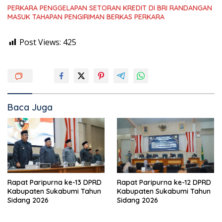
PERKARA PENGGELAPAN SETORAN KREDIT DI BRI RANDANGAN
MASUK TAHAPAN PENGIRIMAN BERKAS PERKARA
Post Views:
425
Baca Juga
Rapat Paripurna ke-13 DPRD
Rapat Paripurna ke-12 DPRD
Kabupaten Sukabumi Tahun
Kabupaten Sukabumi Tahun
Sidang 2026
Sidang 2026