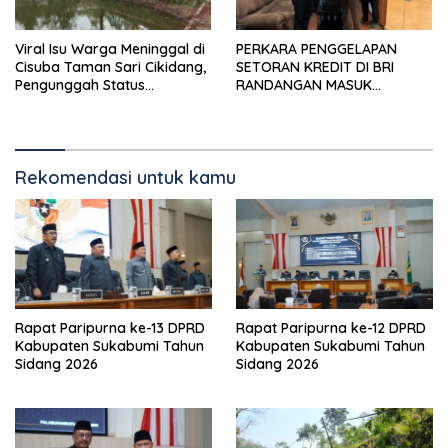
Viral Isu Warga Meninggal di
PERKARA PENGGELAPAN
Cisuba Taman Sari Cikidang,
SETORAN KREDIT DI BRI
Pengunggah Status
RANDANGAN MASUK
WhatsApp Minta Maaf
TAHAPAN PENGIRIMAN
BERKAS PERKARA
Rekomendasi untuk kamu
Rapat Paripurna ke-13 DPRD
Rapat Paripurna ke-12 DPRD
Kabupaten Sukabumi Tahun
Kabupaten Sukabumi Tahun
Sidang 2026
Sidang 2026