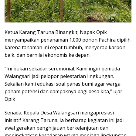
Ketua Karang Taruna Binangkit, Napak Opik
menyampaikan penanaman 1.000 pohon Pachira dipilih
karena tanaman ini cepat tumbuh, menyerap karbon
baik, dan bernilai ekonomis ke depan.
“Ini bukan sekadar seremonial. Kami ingin pemuda
Walangsari jadi pelopor pelestarian lingkungan.
Sekalian kami edukasi soal panas bumi agar warga
paham potensi dan dampaknya bagi desa kita,” ujar
Opik
Senada, Kepala Desa Walangsari mengapresiasi
inisiatif Karang Taruna. Ia berharap kegiatan ini jadi
awal gerakan penghijauan berkelanjutan dan
meningkatkan kesadaran warga menjaga lingkungan.