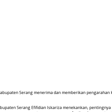
n Kabupaten Serang menerima dan memberikan pengarahan k
upaten Serang Efifidian Iskariza menekankan, pentingnya