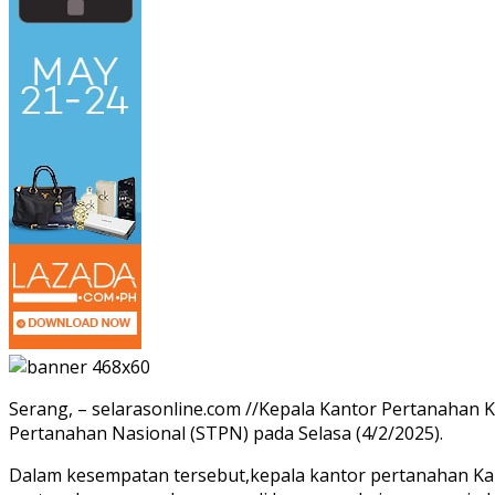
Serang, – selarasonline.com //Kepala Kantor Pertanaha
Pertanahan Nasional (STPN) pada Selasa (4/2/2025).
Dalam kesempatan tersebut,kepala kantor pertanahan Kab