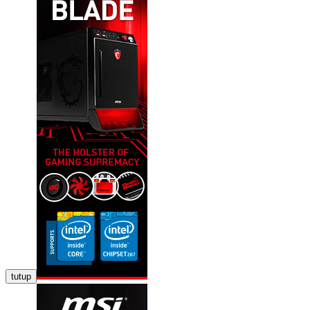
tutup