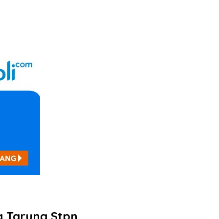
 Taruna Stpn