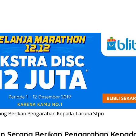
ang Berikan Pengarahan Kepada Taruna Stpn
n Serang Berikan Pengarahan Kepada