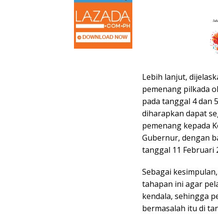
Lebih lanjut, dijel
pemenang pilkada ol
pada tanggal 4 dan 
diharapkan dapat s
pemenang kepada Ke
Gubernur, dengan ba
tanggal 11 Februari 
Sebagai kesimpulan
tahapan ini agar pel
kendala, sehingga pe
bermasalah itu di ta