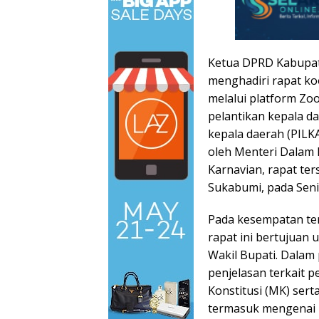
Ketua DPRD Kabupate
menghadiri rapat koo
melalui platform Zo
pelantikan kepala da
kepala daerah (PILKA
oleh Menteri Dalam
Karnavian, rapat te
Sukabumi, pada Seni
Pada kesempatan te
rapat ini bertujuan
Wakil Bupati. Dalam
penjelasan terkait 
Konstitusi (MK) ser
termasuk mengenai 