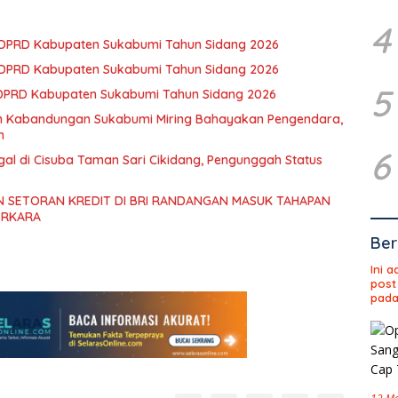
4
3 DPRD Kabupaten Sukabumi Tahun Sidang 2026
2 DPRD Kabupaten Sukabumi Tahun Sidang 2026
5
 DPRD Kabupaten Sukabumi Tahun Sidang 2026
an Kabandungan Sukabumi Miring Bahayakan Pengendara,
h
6
gal di Cisuba Taman Sari Cikidang, Pengunggah Status
 SETORAN KREDIT DI BRI RANDANGAN MASUK TAHAPAN
ERKARA
Ber
Ini 
post
pada