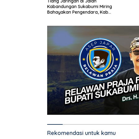
Tiang Jaringan di Jalan
Kabandungan Sukabumi Miring
Bahayakan Pengendara, Kabel
Menjuntai Rendah
Rekomendasi untuk kamu