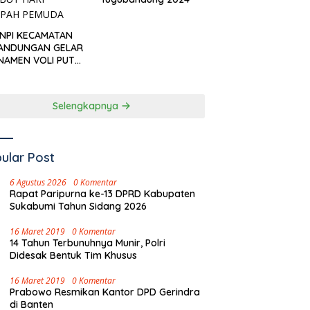
KNPI KECAMATAN
ANDUNGAN GELAR
NAMEN VOLI PUTRI
I CUP’ SAMBUT
I SUMPAH PEMUDA
Selengkapnya
ular Post
6 Agustus 2026
0 Komentar
Rapat Paripurna ke-13 DPRD Kabupaten
Sukabumi Tahun Sidang 2026
16 Maret 2019
0 Komentar
14 Tahun Terbunuhnya Munir, Polri
Didesak Bentuk Tim Khusus
16 Maret 2019
0 Komentar
Prabowo Resmikan Kantor DPD Gerindra
di Banten