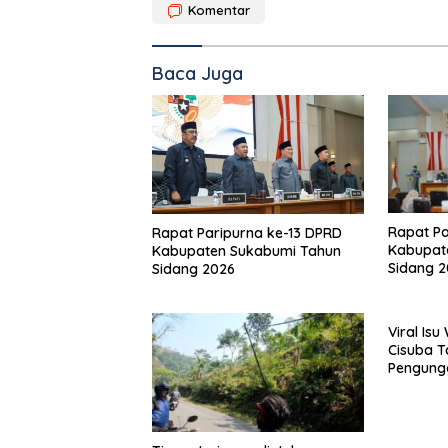
Komentar
Baca Juga
Rapat Pa
Rapat Paripurna ke-13 DPRD
Kabupat
Kabupaten Sukabumi Tahun
Sidang 
Sidang 2026
Viral Is
Cisuba T
Pengung
Minta Ma