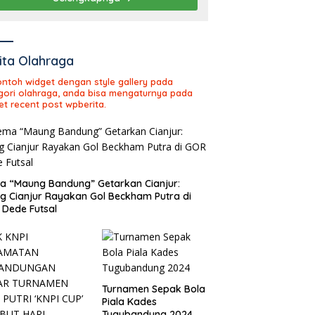
ita Olahraga
contoh widget dengan style gallery pada
gori olahraga, anda bisa mengaturnya pada
et recent post wpberita.
 “Maung Bandung” Getarkan Cianjur:
ng Cianjur Rayakan Gol Beckham Putra di
Dede Futsal
Turnamen Sepak Bola
Piala Kades
Tugubandung 2024