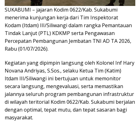
SUKABUMI – jajaran Kodim 0622/Kab. Sukabumi
menerima kunjungan kerja dari Tim Inspektorat
Kodam (Itdam) III/Siliwangi dalam rangka Pemantauan
Tindak Lanjut (PTL) KDKMP serta Pengawasan
Percepatan Pembangunan Jembatan TNI AD TA 2026,
Rabu (01/07/2026).
​Kegiatan yang dipimpin langsung oleh Kolonel Inf Hary
Novana Andriyas, S.Sos., selaku Ketua Tim (Katim)
Itdam III/Siliwangi ini bertujuan untuk memonitor
secara langsung, mengevaluasi, serta memastikan
jalannya seluruh program pembangunan infrastruktur
di wilayah teritorial Kodim 0622/Kab. Sukabumi berjalan
dengan optimal, tepat mutu, dan tepat sasaran bagi
masyarakat.