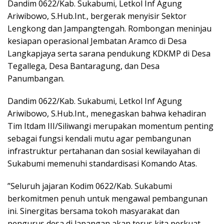
Dandim 0622/Kab. Sukabumi, Letkol Inf Agung
Ariwibowo, S.Hub.Int., bergerak menyisir Sektor
Lengkong dan Jampangtengah. Rombongan meninjau
kesiapan operasional Jembatan Aramco di Desa
Langkapjaya serta sarana pendukung KDKMP di Desa
Tegallega, Desa Bantaragung, dan Desa
Panumbangan.
​Dandim 0622/Kab. Sukabumi, Letkol Inf Agung
Ariwibowo, S.Hub.Int., menegaskan bahwa kehadiran
Tim Itdam III/Siliwangi merupakan momentum penting
sebagai fungsi kendali mutu agar pembangunan
infrastruktur pertahanan dan sosial kewilayahan di
Sukabumi memenuhi standardisasi Komando Atas.
​”Seluruh jajaran Kodim 0622/Kab. Sukabumi
berkomitmen penuh untuk mengawal pembangunan
ini. Sinergitas bersama tokoh masyarakat dan
pengurus desa di lapangan akan terus kita perkuat