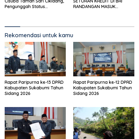
Cisuba Taman Sari Cikidang,
SETORAN KREDIT DI BRI
Pengunggah Status
RANDANGAN MASUK
WhatsApp Minta Maaf
TAHAPAN PENGIRIMAN
BERKAS PERKARA
Rekomendasi untuk kamu
Rapat Paripurna ke-13 DPRD
Rapat Paripurna ke-12 DPRD
Kabupaten Sukabumi Tahun
Kabupaten Sukabumi Tahun
Sidang 2026
Sidang 2026