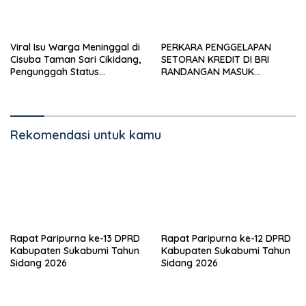
Viral Isu Warga Meninggal di
PERKARA PENGGELAPAN
Cisuba Taman Sari Cikidang,
SETORAN KREDIT DI BRI
Pengunggah Status
RANDANGAN MASUK
WhatsApp Minta Maaf
TAHAPAN PENGIRIMAN
BERKAS PERKARA
Rekomendasi untuk kamu
Rapat Paripurna ke-13 DPRD
Rapat Paripurna ke-12 DPRD
Kabupaten Sukabumi Tahun
Kabupaten Sukabumi Tahun
Sidang 2026
Sidang 2026