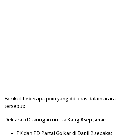
Berikut beberapa poin yang dibahas dalam acara
tersebut:
Deklarasi Dukungan untuk Kang Asep Japar:
PK dan PD Partai Golkar di Dapil 2 sepakat