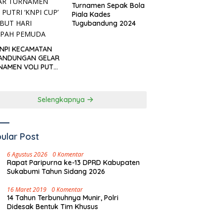
Turnamen Sepak Bola
Piala Kades
Tugubandung 2024
KNPI KECAMATAN
ANDUNGAN GELAR
NAMEN VOLI PUTRI
I CUP’ SAMBUT
I SUMPAH PEMUDA
Selengkapnya
ular Post
6 Agustus 2026
0 Komentar
Rapat Paripurna ke-13 DPRD Kabupaten
Sukabumi Tahun Sidang 2026
16 Maret 2019
0 Komentar
14 Tahun Terbunuhnya Munir, Polri
Didesak Bentuk Tim Khusus