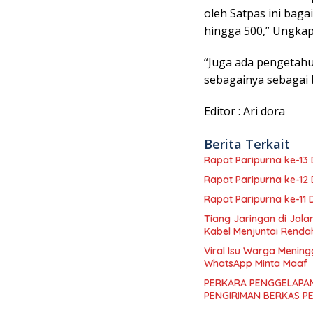
oleh Satpas ini ba
hingga 500,” Ungkap
“Juga ada pengetahua
sebagainya sebagai
Editor : Ari dora
Berita Terkait
Rapat Paripurna ke-1
Rapat Paripurna ke-1
Rapat Paripurna ke-11
Tiang Jaringan di Jal
Kabel Menjuntai Renda
Viral Isu Warga Mening
WhatsApp Minta Maaf
PERKARA PENGGELAPAN
PENGIRIMAN BERKAS P