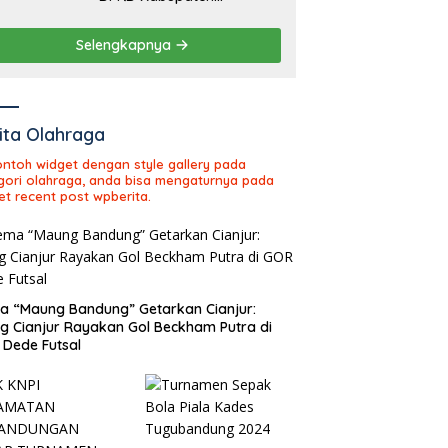
Sukabumi Tahun Sidang
2026
Selengkapnya
ita Olahraga
contoh widget dengan style gallery pada
gori olahraga, anda bisa mengaturnya pada
et recent post wpberita.
 “Maung Bandung” Getarkan Cianjur:
ng Cianjur Rayakan Gol Beckham Putra di
Dede Futsal