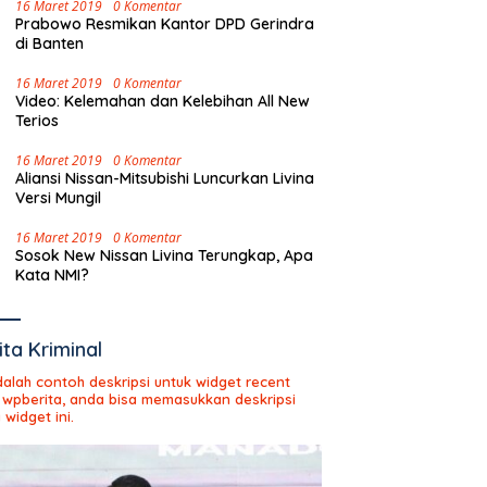
16 Maret 2019
0 Komentar
Prabowo Resmikan Kantor DPD Gerindra
di Banten
16 Maret 2019
0 Komentar
Video: Kelemahan dan Kelebihan All New
Terios
16 Maret 2019
0 Komentar
Aliansi Nissan-Mitsubishi Luncurkan Livina
Versi Mungil
16 Maret 2019
0 Komentar
Sosok New Nissan Livina Terungkap, Apa
Kata NMI?
ita Kriminal
adalah contoh deskripsi untuk widget recent
 wpberita, anda bisa memasukkan deskripsi
 widget ini.