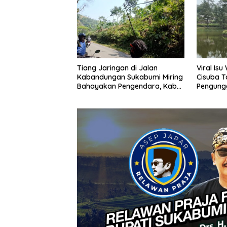
Tiang Jaringan di Jalan
Viral Is
Kabandungan Sukabumi Miring
Cisuba T
Bahayakan Pengendara, Kabel
Pengung
Menjuntai Rendah
Minta Ma