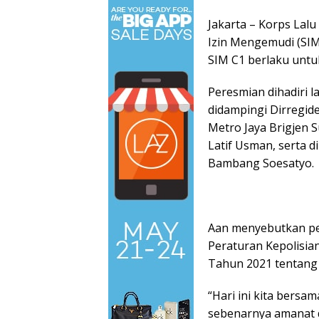
Jakarta – Korps Lalu
Izin Mengemudi (SIM)
SIM C1 berlaku untu
Peresmian dihadiri l
didampingi Dirregide
Metro Jaya Brigjen S
Latif Usman, serta d
Bambang Soesatyo.
Aan menyebutkan pe
Peraturan Kepolisia
Tahun 2021 tentang
“Hari ini kita bersa
sebenarnya amanat d