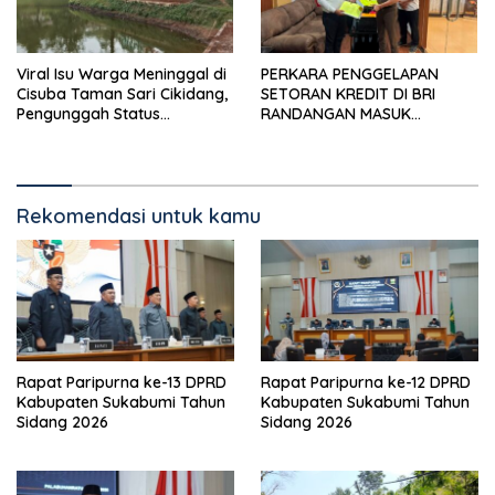
Viral Isu Warga Meninggal di
PERKARA PENGGELAPAN
Cisuba Taman Sari Cikidang,
SETORAN KREDIT DI BRI
Pengunggah Status
RANDANGAN MASUK
WhatsApp Minta Maaf
TAHAPAN PENGIRIMAN
BERKAS PERKARA
Rekomendasi untuk kamu
Rapat Paripurna ke-13 DPRD
Rapat Paripurna ke-12 DPRD
Kabupaten Sukabumi Tahun
Kabupaten Sukabumi Tahun
Sidang 2026
Sidang 2026