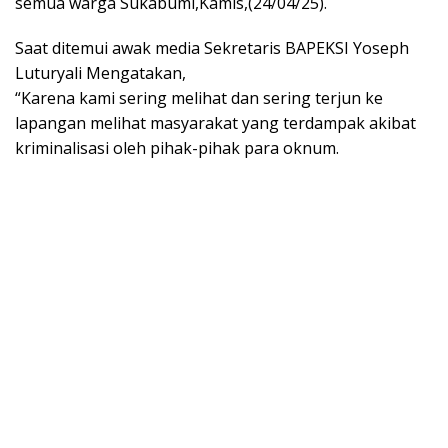
semua warga Sukabumi,Kamis,(24/04/25).
Saat ditemui awak media Sekretaris BAPEKSI Yoseph
Luturyali Mengatakan,
“Karena kami sering melihat dan sering terjun ke
lapangan melihat masyarakat yang terdampak akibat
kriminalisasi oleh pihak-pihak para oknum.