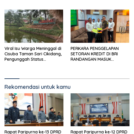
Pengendara, Kabel Menjuntai
Rendah
Viral Isu Warga Meninggal di
PERKARA PENGGELAPAN
Cisuba Taman Sari Cikidang,
SETORAN KREDIT DI BRI
Pengunggah Status
RANDANGAN MASUK
WhatsApp Minta Maaf
TAHAPAN PENGIRIMAN
BERKAS PERKARA
Rekomendasi untuk kamu
Rapat Paripurna ke-13 DPRD
Rapat Paripurna ke-12 DPRD