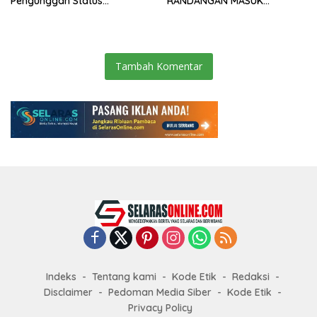
Pengunggah Status
RANDANGAN MASUK
WhatsApp Minta Maaf
TAHAPAN PENGIRIMAN
BERKAS PERKARA
Tambah Komentar
Indeks
Tentang kami
Kode Etik
Redaksi
Disclaimer
Pedoman Media Siber
Kode Etik
Privacy Policy