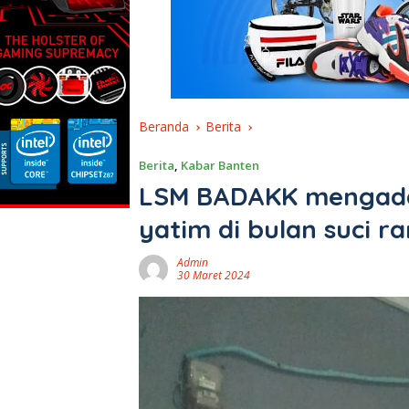
Beranda
Berita
Berita
,
Kabar Banten
LSM BADAKK mengada
yatim di bulan suci 
Admin
30 Maret 2024