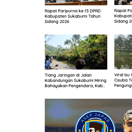
Rapat Pa
Rapat Paripurna ke-13 DPRD
Kabupat
Kabupaten Sukabumi Tahun
Sidang 
Sidang 2026
Viral Is
Tiang Jaringan di Jalan
Cisuba T
Kabandungan Sukabumi Miring
Pengung
Bahayakan Pengendara, Kabel
Minta Ma
Menjuntai Rendah