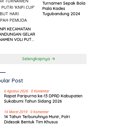
Turnamen Sepak Bola
Piala Kades
Tugubandung 2024
KNPI KECAMATAN
ANDUNGAN GELAR
NAMEN VOLI PUTRI
I CUP’ SAMBUT
I SUMPAH PEMUDA
Selengkapnya
ular Post
6 Agustus 2026
0 Komentar
Rapat Paripurna ke-13 DPRD Kabupaten
Sukabumi Tahun Sidang 2026
16 Maret 2019
0 Komentar
14 Tahun Terbunuhnya Munir, Polri
Didesak Bentuk Tim Khusus