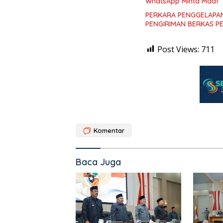
WhatsApp Minta Maaf
PERKARA PENGGELAPAN
PENGIRIMAN BERKAS P
Post Views:
711
Komentar
Baca Juga