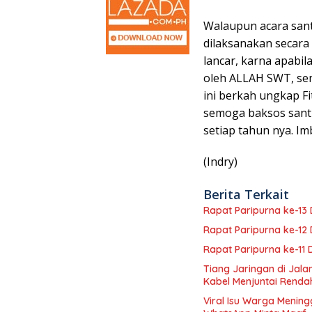
Walaupun acara sant
dilaksanakan secara
lancar, karna apabil
oleh ALLAH SWT, se
ini berkah ungkap F
semoga baksos santu
setiap tahun nya. I
(Indry)
Berita Terkait
Rapat Paripurna ke-1
Rapat Paripurna ke-1
Rapat Paripurna ke-11
Tiang Jaringan di Jal
Kabel Menjuntai Renda
Viral Isu Warga Mening