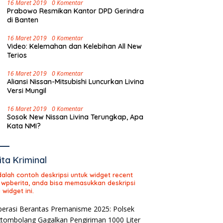
16 Maret 2019
0 Komentar
Prabowo Resmikan Kantor DPD Gerindra
di Banten
16 Maret 2019
0 Komentar
Video: Kelemahan dan Kelebihan All New
Terios
16 Maret 2019
0 Komentar
Aliansi Nissan-Mitsubishi Luncurkan Livina
Versi Mungil
16 Maret 2019
0 Komentar
Sosok New Nissan Livina Terungkap, Apa
Kata NMI?
ita Kriminal
adalah contoh deskripsi untuk widget recent
 wpberita, anda bisa memasukkan deskripsi
 widget ini.