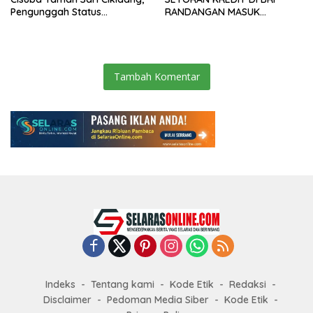
Pengunggah Status
RANDANGAN MASUK
WhatsApp Minta Maaf
TAHAPAN PENGIRIMAN
BERKAS PERKARA
Tambah Komentar
Indeks
Tentang kami
Kode Etik
Redaksi
Disclaimer
Pedoman Media Siber
Kode Etik