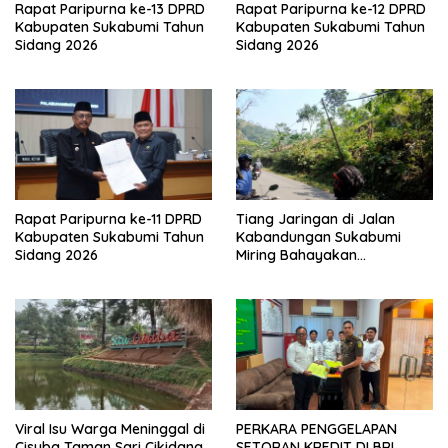
Rapat Paripurna ke-13 DPRD
Rapat Paripurna ke-12 DPRD
Kabupaten Sukabumi Tahun
Kabupaten Sukabumi Tahun
Sidang 2026
Sidang 2026
Rapat Paripurna ke-11 DPRD
Tiang Jaringan di Jalan
Kabupaten Sukabumi Tahun
Kabandungan Sukabumi
Sidang 2026
Miring Bahayakan
Pengendara, Kabel Menjuntai
Rendah
Viral Isu Warga Meninggal di
PERKARA PENGGELAPAN
Cisuba Taman Sari Cikidang,
SETORAN KREDIT DI BRI