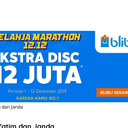
 dan Janda
 Yatim dan Janda