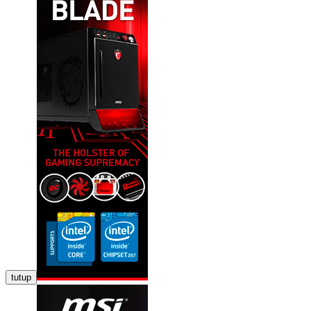
tutup