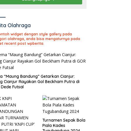
ita Olahraga
contoh widget dengan style gallery pada
gori olahraga, anda bisa mengaturnya pada
et recent post wpberita.
 “Maung Bandung” Getarkan Cianjur:
ng Cianjur Rayakan Gol Beckham Putra di
Dede Futsal
Turnamen Sepak Bola
Piala Kades
Tugubandung 2024