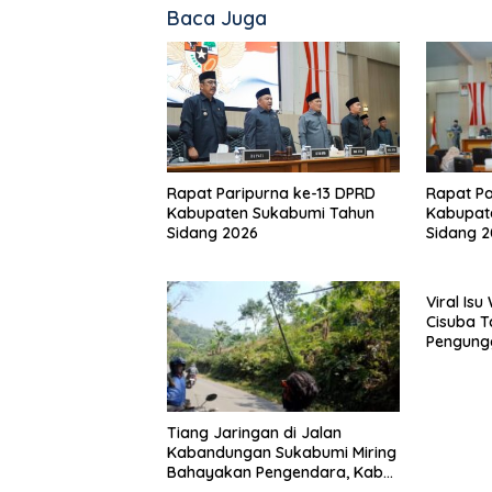
Baca Juga
Rapat Pa
Rapat Paripurna ke-13 DPRD
Kabupat
Kabupaten Sukabumi Tahun
Sidang 
Sidang 2026
Viral Is
Cisuba T
Pengung
Minta Ma
Tiang Jaringan di Jalan
Kabandungan Sukabumi Miring
Bahayakan Pengendara, Kabel
Menjuntai Rendah