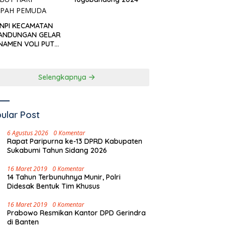
KNPI KECAMATAN
ANDUNGAN GELAR
NAMEN VOLI PUTRI
I CUP’ SAMBUT
I SUMPAH PEMUDA
Selengkapnya
ular Post
6 Agustus 2026
0 Komentar
Rapat Paripurna ke-13 DPRD Kabupaten
Sukabumi Tahun Sidang 2026
16 Maret 2019
0 Komentar
14 Tahun Terbunuhnya Munir, Polri
Didesak Bentuk Tim Khusus
16 Maret 2019
0 Komentar
Prabowo Resmikan Kantor DPD Gerindra
di Banten