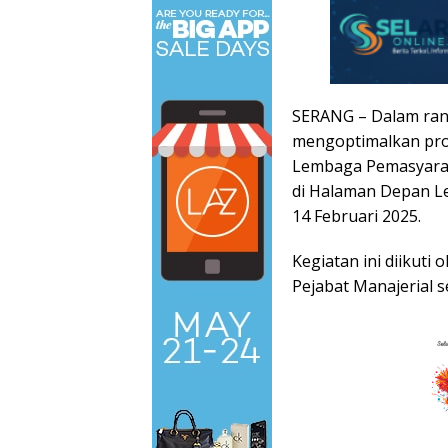
SERANG – Dalam ra
mengoptimalkan pro
Lembaga Pemasyaraka
di Halaman Depan Le
14 Februari 2025.
Kegiatan ini diikuti 
Pejabat Manajerial s