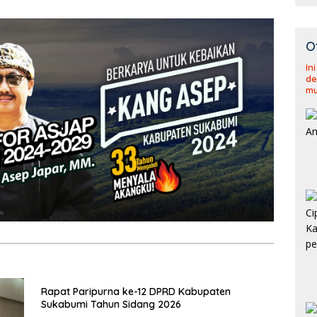
O
In
de
mu
Rapat Paripurna ke-12 DPRD Kabupaten
Sukabumi Tahun Sidang 2026