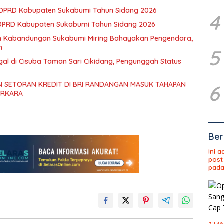
2 DPRD Kabupaten Sukabumi Tahun Sidang 2026
4
 DPRD Kabupaten Sukabumi Tahun Sidang 2026
an Kabandungan Sukabumi Miring Bahayakan Pengendara,
h
5
gal di Cisuba Taman Sari Cikidang, Pengunggah Status
 SETORAN KREDIT DI BRI RANDANGAN MASUK TAHAPAN
6
ERKARA
Ber
Ini 
post
pada