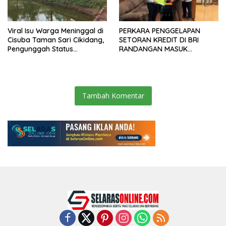
Viral Isu Warga Meninggal di
PERKARA PENGGELAPAN
Cisuba Taman Sari Cikidang,
SETORAN KREDIT DI BRI
Pengunggah Status
RANDANGAN MASUK
WhatsApp Minta Maaf
TAHAPAN PENGIRIMAN
BERKAS PERKARA
Tambah Komentar