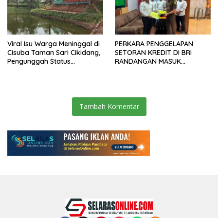
Viral Isu Warga Meninggal di
PERKARA PENGGELAPAN
Cisuba Taman Sari Cikidang,
SETORAN KREDIT DI BRI
Pengunggah Status
RANDANGAN MASUK
WhatsApp Minta Maaf
TAHAPAN PENGIRIMAN
BERKAS PERKARA
Tambah Komentar