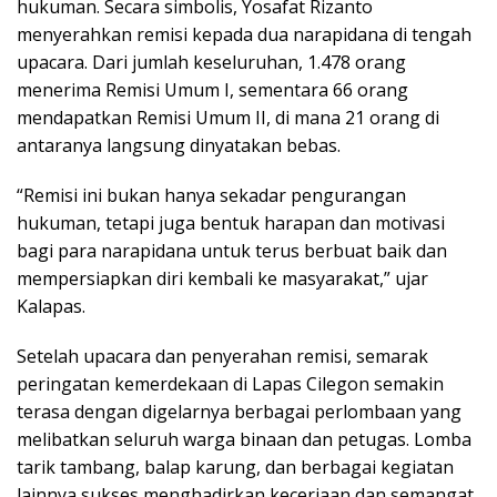
hukuman. Secara simbolis, Yosafat Rizanto
menyerahkan remisi kepada dua narapidana di tengah
upacara. Dari jumlah keseluruhan, 1.478 orang
menerima Remisi Umum I, sementara 66 orang
mendapatkan Remisi Umum II, di mana 21 orang di
antaranya langsung dinyatakan bebas.
“Remisi ini bukan hanya sekadar pengurangan
hukuman, tetapi juga bentuk harapan dan motivasi
bagi para narapidana untuk terus berbuat baik dan
mempersiapkan diri kembali ke masyarakat,” ujar
Kalapas.
Setelah upacara dan penyerahan remisi, semarak
peringatan kemerdekaan di Lapas Cilegon semakin
terasa dengan digelarnya berbagai perlombaan yang
melibatkan seluruh warga binaan dan petugas. Lomba
tarik tambang, balap karung, dan berbagai kegiatan
lainnya sukses menghadirkan keceriaan dan semangat