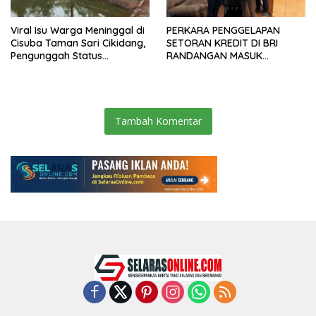
Viral Isu Warga Meninggal di
PERKARA PENGGELAPAN
Cisuba Taman Sari Cikidang,
SETORAN KREDIT DI BRI
Pengunggah Status
RANDANGAN MASUK
WhatsApp Minta Maaf
TAHAPAN PENGIRIMAN
BERKAS PERKARA
Tambah Komentar