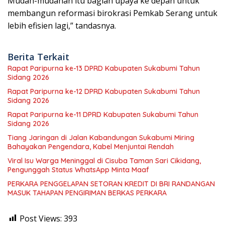
Mudah-mudahan itu bagian upaya ke depan untuk
membangun reformasi birokrasi Pemkab Serang untuk
lebih efisien lagi,” tandasnya.
Berita Terkait
Rapat Paripurna ke-13 DPRD Kabupaten Sukabumi Tahun
Sidang 2026
Rapat Paripurna ke-12 DPRD Kabupaten Sukabumi Tahun
Sidang 2026
Rapat Paripurna ke-11 DPRD Kabupaten Sukabumi Tahun
Sidang 2026
Tiang Jaringan di Jalan Kabandungan Sukabumi Miring
Bahayakan Pengendara, Kabel Menjuntai Rendah
Viral Isu Warga Meninggal di Cisuba Taman Sari Cikidang,
Pengunggah Status WhatsApp Minta Maaf
PERKARA PENGGELAPAN SETORAN KREDIT DI BRI RANDANGAN
MASUK TAHAPAN PENGIRIMAN BERKAS PERKARA
Post Views:
393