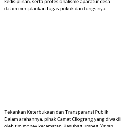
kedisiplinan, serta profesionalisme aparatur desa
dalam menjalankan tugas pokok dan fungsinya.
Tekankan Keterbukaan dan Transparansi Publik
Dalam arahannya, pihak Camat Cilograng yang diwakili
oleh tim monev kecamatan .Kasubag umpeg .Yayan