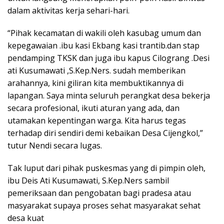
dalam aktivitas kerja sehari-hari.
“Pihak kecamatan di wakili oleh kasubag umum dan
kepegawaian .ibu kasi Ekbang kasi trantib.dan stap
pendamping TKSK dan juga ibu kapus Cilograng .Desi
ati Kusumawati ,S.Kep.Ners. sudah memberikan
arahannya, kini giliran kita membuktikannya di
lapangan. Saya minta seluruh perangkat desa bekerja
secara profesional, ikuti aturan yang ada, dan
utamakan kepentingan warga. Kita harus tegas
terhadap diri sendiri demi kebaikan Desa Cijengkol,”
tutur Nendi secara lugas.
Tak luput dari pihak puskesmas yang di pimpin oleh,
ibu Deis Ati Kusumawati, S.Kep.Ners sambil
pemeriksaan dan pengobatan bagi pradesa atau
masyarakat supaya proses sehat masyarakat sehat
desa kuat