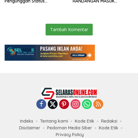
Pengunggah Status
RANDANGAN MASUK
WhatsApp Minta Maaf
TAHAPAN PENGIRIMAN
BERKAS PERKARA
Tambah Komentar
Indeks
Tentang kami
Kode Etik
Redaksi
Disclaimer
Pedoman Media Siber
Kode Etik
Privacy Policy