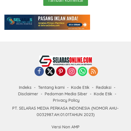
Tambah Komentar
Indeks
Tentang kami
Kode Etik
Redaksi
Disclaimer
Pedoman Media Siber
Kode Etik
Privacy Policy
PT. SELARAS MEDIA PERKASA INDONESIA (NOMOR AHU-
0032987.AH.01.01TAHUN 2023)
Versi Non AMP