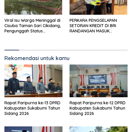
Viral Isu Warga Meninggal di
PERKARA PENGGELAPAN
Cisuba Taman Sari Cikidang,
SETORAN KREDIT DI BRI
Pengunggah Status
RANDANGAN MASUK
WhatsApp Minta Maaf
TAHAPAN PENGIRIMAN
BERKAS PERKARA
Rekomendasi untuk kamu
Rapat Paripurna ke-13 DPRD
Rapat Paripurna ke-12 DPRD
Kabupaten Sukabumi Tahun
Kabupaten Sukabumi Tahun
Sidang 2026
Sidang 2026