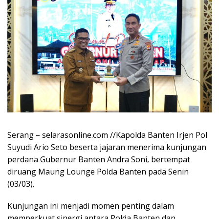
Serang – selarasonline.com //Kapolda Banten Irjen Pol
Suyudi Ario Seto beserta jajaran menerima kunjungan
perdana Gubernur Banten Andra Soni, bertempat
diruang Maung Lounge Polda Banten pada Senin
(03/03).
Kunjungan ini menjadi momen penting dalam
memperkuat sinergi antara Polda Banten dan