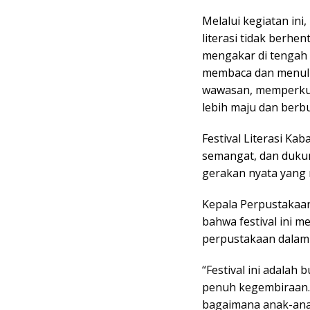
Melalui kegiatan i
literasi tidak berhe
mengakar di tengah
membaca dan menulis
wawasan, memperku
lebih maju dan berb
Festival Literasi K
semangat, dan dukun
gerakan nyata yang
Kepala Perpustakaan
bahwa festival ini 
perpustakaan dalam m
“Festival ini adalah 
penuh kegembiraan. 
bagaimana anak-an