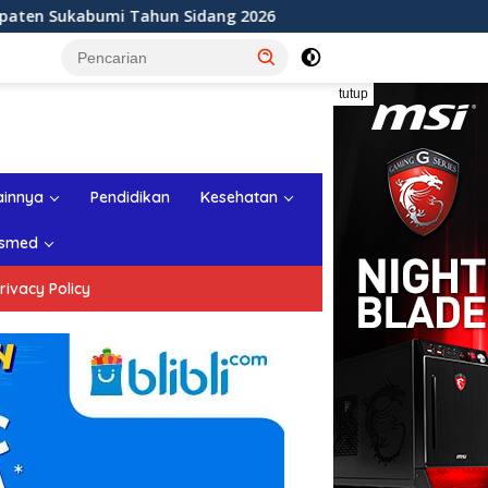
n Sidang 2026
Rapat Paripurna ke-11 DPRD Kabupaten
tutup
ainnya
Pendidikan
Kesehatan
smed
rivacy Policy