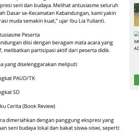
presi seni dan budaya. Melihat antusiasme seluruh
lah Dasar se-Kecamatan Kabandungan, kami yakin
rasi muda semakin kuat,” ujar Ibu Lia Yulianti.
tusiasme Peserta
abandungan diisi dengan beragam mata acara yang
 melibatkan partisipasi aktif dari peserta didik.
 yang diselenggarakan meliputi:
ngkat PAUD/TK
ngkat SD
u Cerita (Book Review)
cara dimeriahkan dengan panggung ekspresi yang
 seni budaya lokal dan bakat siswa-siswi, seperti: