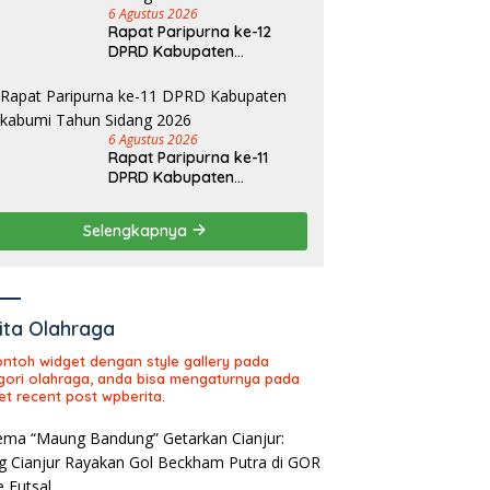
6 Agustus 2026
Rapat Paripurna ke-12
DPRD Kabupaten
Sukabumi Tahun Sidang
2026
6 Agustus 2026
Rapat Paripurna ke-11
DPRD Kabupaten
Sukabumi Tahun Sidang
2026
Selengkapnya
ita Olahraga
contoh widget dengan style gallery pada
gori olahraga, anda bisa mengaturnya pada
et recent post wpberita.