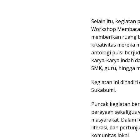
Selain itu, kegiatan
Workshop Membaca N
memberikan ruang b
kreativitas mereka me
antologi puisi berju
karya-karya indah da
SMK, guru, hingga 
Kegiatan ini dihadir
Sukabumi,
Puncak kegiatan ber
perayaan sekaligus w
masyarakat. Dalam fe
literasi, dan pertun
komunitas lokal.