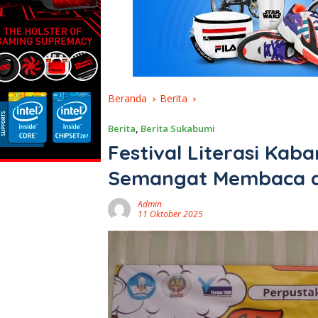
Beranda
Berita
Berita
,
Berita Sukabumi
Festival Literasi Ka
Semangat Membaca d
Admin
11 Oktober 2025