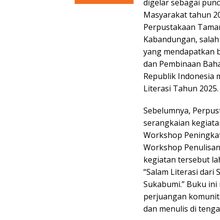
digelar sebagai pun
Masyarakat tahun 20
Perpustakaan Tama
Kabandungan, salah 
yang mendapatkan 
dan Pembinaan Baha
Republik Indonesia m
Literasi Tahun 2025.
Sebelumnya, Perpus
serangkaian kegiata
Workshop Peningkata
Workshop Penulisan P
kegiatan tersebut la
“Salam Literasi dari
Sukabumi.” Buku ini
perjuangan komunit
dan menulis di teng