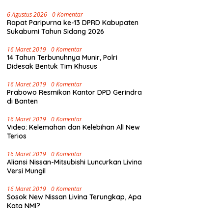
6 Agustus 2026
0 Komentar
Rapat Paripurna ke-13 DPRD Kabupaten
Sukabumi Tahun Sidang 2026
16 Maret 2019
0 Komentar
14 Tahun Terbunuhnya Munir, Polri
Didesak Bentuk Tim Khusus
16 Maret 2019
0 Komentar
Prabowo Resmikan Kantor DPD Gerindra
di Banten
16 Maret 2019
0 Komentar
Video: Kelemahan dan Kelebihan All New
Terios
16 Maret 2019
0 Komentar
Aliansi Nissan-Mitsubishi Luncurkan Livina
Versi Mungil
16 Maret 2019
0 Komentar
Sosok New Nissan Livina Terungkap, Apa
Kata NMI?