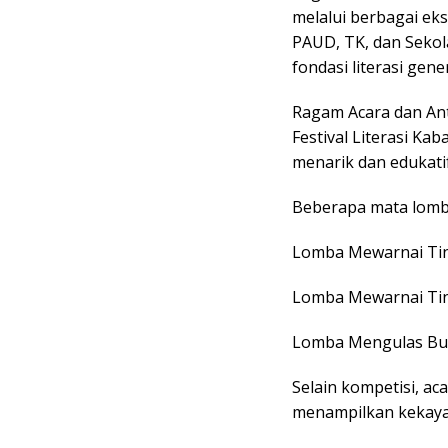
melalui berbagai eks
PAUD, TK, dan Seko
fondasi literasi gene
Ragam Acara dan An
Festival Literasi K
menarik dan edukatif,
Beberapa mata lomba
Lomba Mewarnai Ti
Lomba Mewarnai Ti
Lomba Mengulas Buk
Selain kompetisi, a
menampilkan kekayaan