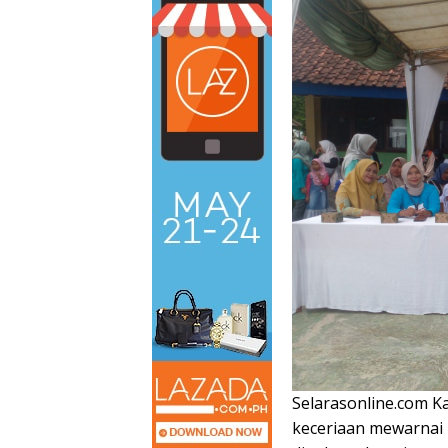
Selarasonline.com 
keceriaan mewarnai 