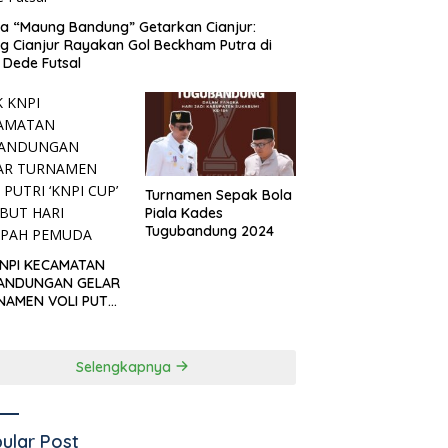
 “Maung Bandung” Getarkan Cianjur:
ng Cianjur Rayakan Gol Beckham Putra di
Dede Futsal
Turnamen Sepak Bola
Piala Kades
Tugubandung 2024
KNPI KECAMATAN
ANDUNGAN GELAR
NAMEN VOLI PUTRI
I CUP’ SAMBUT
I SUMPAH PEMUDA
Selengkapnya
ular Post