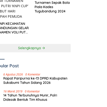
Turnamen Sepak Bola
Piala Kades
Tugubandung 2024
KNPI KECAMATAN
ANDUNGAN GELAR
NAMEN VOLI PUTRI
I CUP’ SAMBUT
I SUMPAH PEMUDA
Selengkapnya
ular Post
6 Agustus 2026
0 Komentar
Rapat Paripurna ke-13 DPRD Kabupaten
Sukabumi Tahun Sidang 2026
16 Maret 2019
0 Komentar
14 Tahun Terbunuhnya Munir, Polri
Didesak Bentuk Tim Khusus