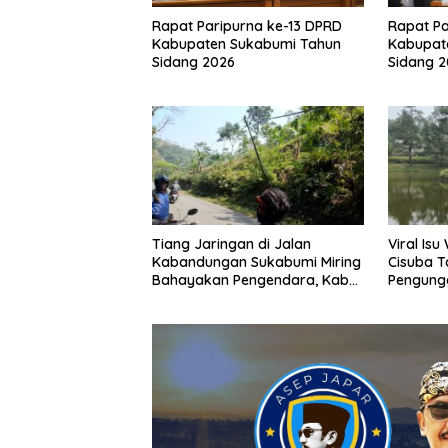
Rapat Pa
Rapat Paripurna ke-13 DPRD
Kabupat
Kabupaten Sukabumi Tahun
Sidang 
Sidang 2026
Tiang Jaringan di Jalan
Viral Is
Kabandungan Sukabumi Miring
Cisuba T
Bahayakan Pengendara, Kabel
Pengung
Menjuntai Rendah
Minta Ma