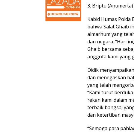
3. Briptu (Anumerta)
Kabid Humas Polda 
bahwa Salat Ghaib i
almarhum yang tela
dan negara. “Hari in
Ghaib bersama seba
anggota kami yang g
Didik menyampaikan
dan menegaskan bah
yang telah mengorb
“Kami turut berduka
rekan kami dalam me
terbaik bangsa, yan
dan ketertiban masy
“Semoga para pahlaw