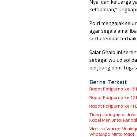
Nya, dan keluarga y
ketabahan,” ungkap
Polri mengajak sel
agar segala amal i
serta tempat terbaik 
Salat Ghaib ini sere
sebagai wujud solid
berjuang demi tugas
Berita Terkait
Rapat Paripurna ke-1
Rapat Paripurna ke-1
Rapat Paripurna ke-11
Tiang Jaringan di Jal
Kabel Menjuntai Renda
Viral Isu Warga Mening
WhatsApp Minta Maaf