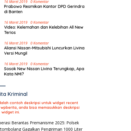
16 Maret 2019
0 Komentar
Prabowo Resmikan Kantor DPD Gerindra
di Banten
16 Maret 2019
0 Komentar
Video: Kelemahan dan Kelebihan All New
Terios
16 Maret 2019
0 Komentar
Aliansi Nissan-Mitsubishi Luncurkan Livina
Versi Mungil
16 Maret 2019
0 Komentar
Sosok New Nissan Livina Terungkap, Apa
Kata NMI?
ita Kriminal
adalah contoh deskripsi untuk widget recent
 wpberita, anda bisa memasukkan deskripsi
 widget ini.