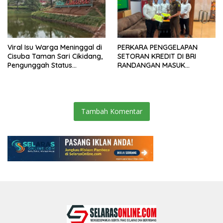
Viral Isu Warga Meninggal di
PERKARA PENGGELAPAN
Cisuba Taman Sari Cikidang,
SETORAN KREDIT DI BRI
Pengunggah Status
RANDANGAN MASUK
WhatsApp Minta Maaf
TAHAPAN PENGIRIMAN
BERKAS PERKARA
Tambah Komentar