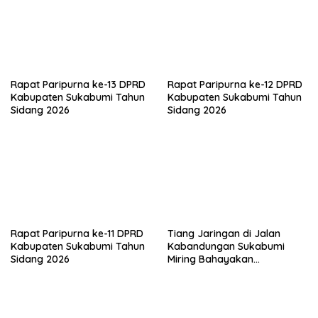
Rapat Paripurna ke-13 DPRD
Rapat Paripurna ke-12 DPRD
Kabupaten Sukabumi Tahun
Kabupaten Sukabumi Tahun
Sidang 2026
Sidang 2026
Rapat Paripurna ke-11 DPRD
Tiang Jaringan di Jalan
Kabupaten Sukabumi Tahun
Kabandungan Sukabumi
Sidang 2026
Miring Bahayakan
Pengendara, Kabel Menjuntai
Rendah