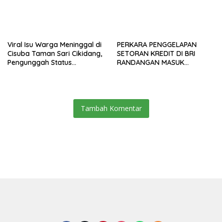
Viral Isu Warga Meninggal di
PERKARA PENGGELAPAN
Cisuba Taman Sari Cikidang,
SETORAN KREDIT DI BRI
Pengunggah Status
RANDANGAN MASUK
WhatsApp Minta Maaf
TAHAPAN PENGIRIMAN
BERKAS PERKARA
Tambah Komentar