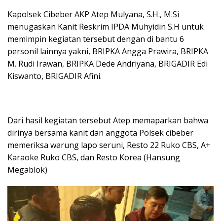
Kapolsek Cibeber AKP Atep Mulyana, S.H., M.Si
menugaskan Kanit Reskrim IPDA Muhyidin S.H untuk
memimpin kegiatan tersebut dengan di bantu 6
personil lainnya yakni, BRIPKA Angga Prawira, BRIPKA
M. Rudi Irawan, BRIPKA Dede Andriyana, BRIGADIR Edi
Kiswanto, BRIGADIR Afini.
Dari hasil kegiatan tersebut Atep memaparkan bahwa
dirinya bersama kanit dan anggota Polsek cibeber
memeriksa warung lapo seruni, Resto 22 Ruko CBS, A+
Karaoke Ruko CBS, dan Resto Korea (Hansung
Megablok)