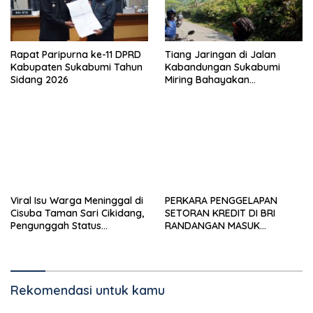
Rapat Paripurna ke-11 DPRD
Tiang Jaringan di Jalan
Kabupaten Sukabumi Tahun
Kabandungan Sukabumi
Sidang 2026
Miring Bahayakan
Pengendara, Kabel Menjuntai
Rendah
Viral Isu Warga Meninggal di
PERKARA PENGGELAPAN
Cisuba Taman Sari Cikidang,
SETORAN KREDIT DI BRI
Pengunggah Status
RANDANGAN MASUK
WhatsApp Minta Maaf
TAHAPAN PENGIRIMAN
BERKAS PERKARA
Rekomendasi untuk kamu