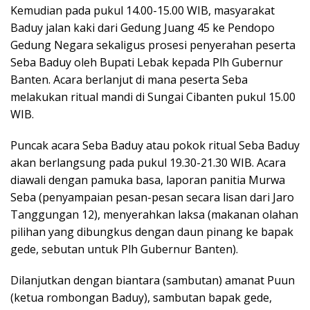
Kemudian pada pukul 14.00-15.00 WIB, masyarakat
Baduy jalan kaki dari Gedung Juang 45 ke Pendopo
Gedung Negara sekaligus prosesi penyerahan peserta
Seba Baduy oleh Bupati Lebak kepada Plh Gubernur
Banten. Acara berlanjut di mana peserta Seba
melakukan ritual mandi di Sungai Cibanten pukul 15.00
WIB.
Puncak acara Seba Baduy atau pokok ritual Seba Baduy
akan berlangsung pada pukul 19.30-21.30 WIB. Acara
diawali dengan pamuka basa, laporan panitia Murwa
Seba (penyampaian pesan-pesan secara lisan dari Jaro
Tanggungan 12), menyerahkan laksa (makanan olahan
pilihan yang dibungkus dengan daun pinang ke bapak
gede, sebutan untuk Plh Gubernur Banten).
Dilanjutkan dengan biantara (sambutan) amanat Puun
(ketua rombongan Baduy), sambutan bapak gede,