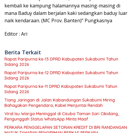
kembali ke kampung halamannya masing-masing di
mana Baduy dalam berjalan kaki sedangkan baduy luar
naik kendaraan. (MC Prov. Banten)” Pungkasnya
Editor : Ari
Berita Terkait
Rapat Paripurna ke-13 DPRD Kabupaten Sukabumi Tahun
Sidang 2026
Rapat Paripurna ke-12 DPRD Kabupaten Sukabumi Tahun
Sidang 2026
Rapat Paripurna ke-11 DPRD Kabupaten Sukabumi Tahun
Sidang 2026
Tiang Jaringan di Jalan Kabandungan Sukabumi Miring
Bahayakan Pengendara, Kabel Menjuntai Rendah
Viral Isu Warga Meninggal di Cisuba Taman Sari Cikidang,
Pengunggah Status WhatsApp Minta Maaf
PERKARA PENGGELAPAN SETORAN KREDIT DI BRI RANDANGAN
MASUK TAHAPAN PENGIRIMAN BERKAS PERKARA