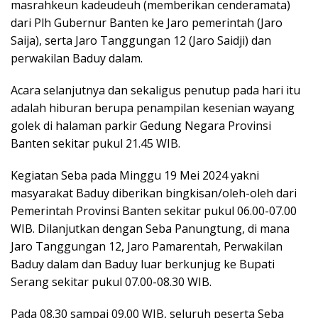
masrahkeun kadeudeuh (memberikan cenderamata)
dari Plh Gubernur Banten ke Jaro pemerintah (Jaro
Saija), serta Jaro Tanggungan 12 (Jaro Saidji) dan
perwakilan Baduy dalam.
Acara selanjutnya dan sekaligus penutup pada hari itu
adalah hiburan berupa penampilan kesenian wayang
golek di halaman parkir Gedung Negara Provinsi
Banten sekitar pukul 21.45 WIB.
Kegiatan Seba pada Minggu 19 Mei 2024 yakni
masyarakat Baduy diberikan bingkisan/oleh-oleh dari
Pemerintah Provinsi Banten sekitar pukul 06.00-07.00
WIB. Dilanjutkan dengan Seba Panungtung, di mana
Jaro Tanggungan 12, Jaro Pamarentah, Perwakilan
Baduy dalam dan Baduy luar berkunjug ke Bupati
Serang sekitar pukul 07.00-08.30 WIB.
Pada 08.30 sampai 09.00 WIB, seluruh peserta Seba