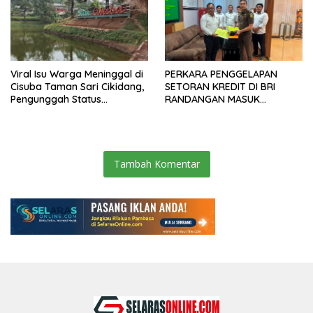
Viral Isu Warga Meninggal di
PERKARA PENGGELAPAN
Cisuba Taman Sari Cikidang,
SETORAN KREDIT DI BRI
Pengunggah Status
RANDANGAN MASUK
WhatsApp Minta Maaf
TAHAPAN PENGIRIMAN
BERKAS PERKARA
Tambah Komentar