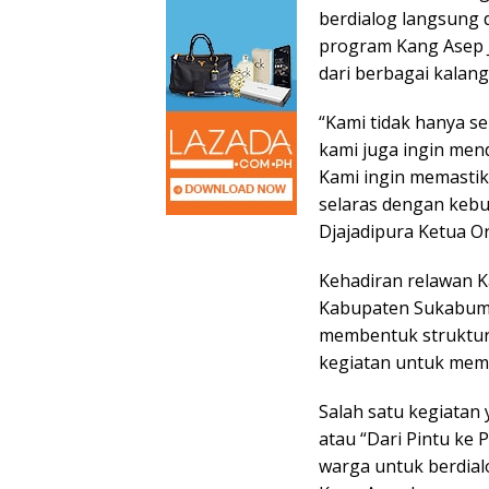
berdialog langsung
program Kang Asep 
dari berbagai kalang
“Kami tidak hanya s
kami juga ingin men
Kami ingin memasti
selaras dengan keb
Djajadipura Ketua O
Kehadiran relawan K
Kabupaten Sukabumi.
membentuk struktur 
kegiatan untuk mem
Salah satu kegiatan
atau “Dari Pintu ke
warga untuk berdial