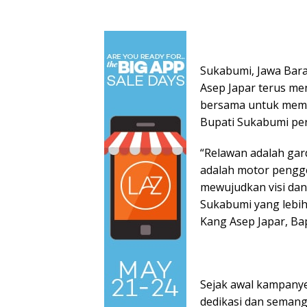
Sukabumi, Jawa Bar
Asep Japar terus me
bersama untuk mema
Bupati Sukabumi per
“Relawan adalah ga
adalah motor pengg
mewujudkan visi da
Sukabumi yang lebih
Kang Asep Japar, Ba
Sejak awal kampanye
dedikasi dan semanga