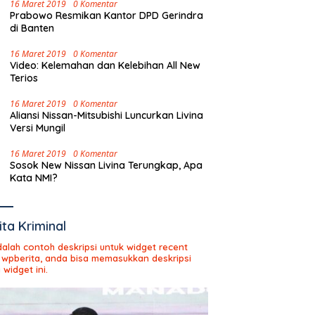
16 Maret 2019
0 Komentar
Prabowo Resmikan Kantor DPD Gerindra
di Banten
16 Maret 2019
0 Komentar
Video: Kelemahan dan Kelebihan All New
Terios
16 Maret 2019
0 Komentar
Aliansi Nissan-Mitsubishi Luncurkan Livina
Versi Mungil
16 Maret 2019
0 Komentar
Sosok New Nissan Livina Terungkap, Apa
Kata NMI?
ita Kriminal
adalah contoh deskripsi untuk widget recent
 wpberita, anda bisa memasukkan deskripsi
 widget ini.