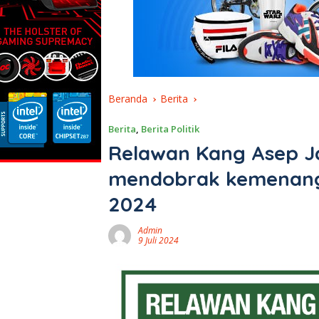
Beranda
Berita
Berita
,
Berita Politik
Relawan Kang Asep J
mendobrak kemenanga
2024
Admin
9 Juli 2024