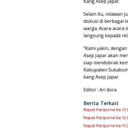
Kang Asep Japar.
Selain itu, relawan 
diskusi di berbagai 
warga. Acara-acara 
langsung kepada re
“Kami yakin, dengan
Asep Japar akan mer
siap mendobrak kem
Kabupaten Sukabumi,
kang Asep Japar
Editor : Ari dora
Berita Terkait
Rapat Paripurna ke-1
Rapat Paripurna ke-1
Rapat Paripurna ke-11