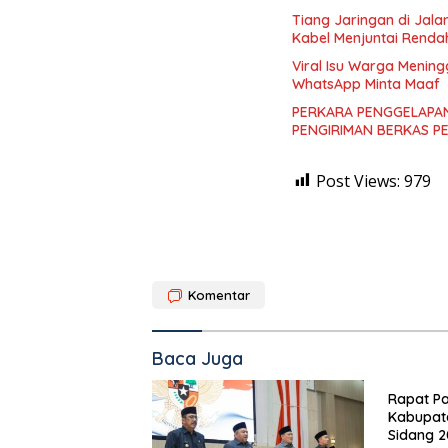
Tiang Jaringan di Jal
Kabel Menjuntai Renda
Viral Isu Warga Mening
WhatsApp Minta Maaf
PERKARA PENGGELAPAN
PENGIRIMAN BERKAS P
Post Views:
979
Komentar
Baca Juga
Rapat Pa
Kabupat
Sidang 