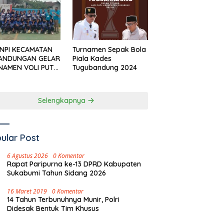
KNPI KECAMATAN
Turnamen Sepak Bola
ANDUNGAN GELAR
Piala Kades
NAMEN VOLI PUTRI
Tugubandung 2024
I CUP’ SAMBUT
I SUMPAH PEMUDA
Selengkapnya
ular Post
6 Agustus 2026
0 Komentar
Rapat Paripurna ke-13 DPRD Kabupaten
Sukabumi Tahun Sidang 2026
16 Maret 2019
0 Komentar
14 Tahun Terbunuhnya Munir, Polri
Didesak Bentuk Tim Khusus