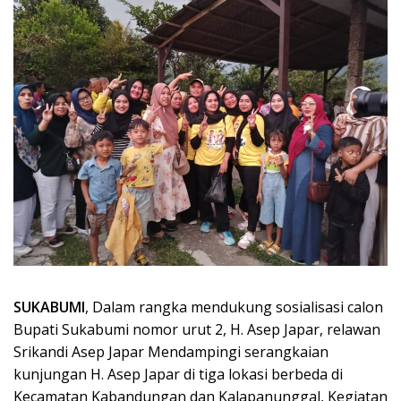
SUKABUMI
, Dalam rangka mendukung sosialisasi calon
Bupati Sukabumi nomor urut 2, H. Asep Japar, relawan
Srikandi Asep Japar Mendampingi serangkaian
kunjungan H. Asep Japar di tiga lokasi berbeda di
Kecamatan Kabandungan dan Kalapanunggal, Kegiatan