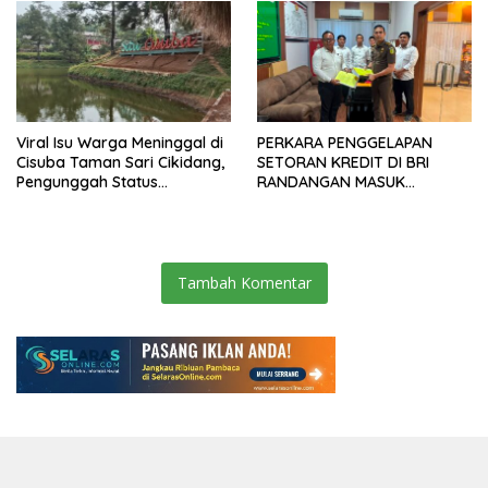
Viral Isu Warga Meninggal di
PERKARA PENGGELAPAN
Cisuba Taman Sari Cikidang,
SETORAN KREDIT DI BRI
Pengunggah Status
RANDANGAN MASUK
WhatsApp Minta Maaf
TAHAPAN PENGIRIMAN
BERKAS PERKARA
Tambah Komentar