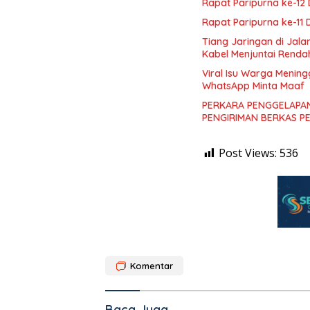
Rapat Paripurna ke-1
Rapat Paripurna ke-11
Tiang Jaringan di Jal
Kabel Menjuntai Renda
Viral Isu Warga Mening
WhatsApp Minta Maaf
PERKARA PENGGELAPAN
PENGIRIMAN BERKAS P
Post Views:
536
Komentar
Baca Juga