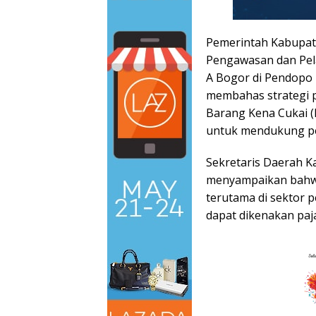
Pemerintah Kabupat
Pengawasan dan Pel
A Bogor di Pendopo 
membahas strategi 
Barang Kena Cukai (B
untuk mendukung p
Sekretaris Daerah 
menyampaikan bahwa
terutama di sektor 
dapat dikenakan paj