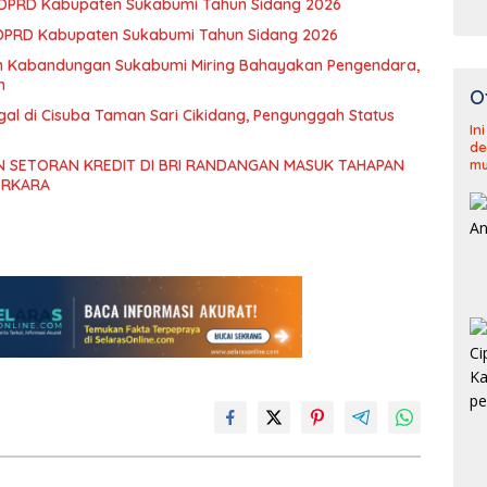
2 DPRD Kabupaten Sukabumi Tahun Sidang 2026
 DPRD Kabupaten Sukabumi Tahun Sidang 2026
an Kabandungan Sukabumi Miring Bahayakan Pengendara,
h
O
gal di Cisuba Taman Sari Cikidang, Pengunggah Status
In
de
 SETORAN KREDIT DI BRI RANDANGAN MASUK TAHAPAN
mu
ERKARA