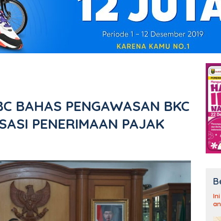
BC BAHAS PENGAWASAN BKC
ISASI PENERIMAAN PAJAK
B
In
an