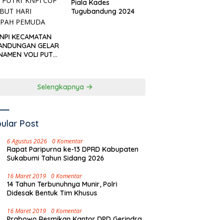
Piala Kades
Tugubandung 2024
KNPI KECAMATAN
ANDUNGAN GELAR
NAMEN VOLI PUTRI
I CUP’ SAMBUT
I SUMPAH PEMUDA
Selengkapnya
ular Post
6 Agustus 2026
0 Komentar
Rapat Paripurna ke-13 DPRD Kabupaten
Sukabumi Tahun Sidang 2026
16 Maret 2019
0 Komentar
14 Tahun Terbunuhnya Munir, Polri
Didesak Bentuk Tim Khusus
16 Maret 2019
0 Komentar
Prabowo Resmikan Kantor DPD Gerindra