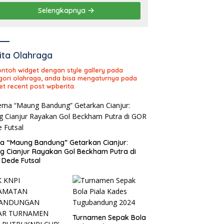
2026
Selengkapnya
ita Olahraga
contoh widget dengan style gallery pada
gori olahraga, anda bisa mengaturnya pada
et recent post wpberita.
 “Maung Bandung” Getarkan Cianjur:
ng Cianjur Rayakan Gol Beckham Putra di
Dede Futsal
Turnamen Sepak Bola