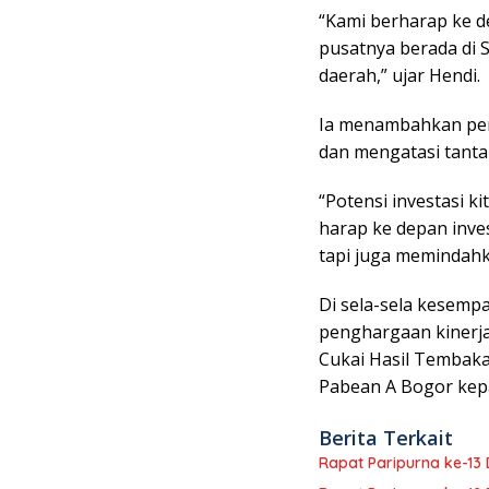
“Kami berharap ke d
pusatnya berada di 
daerah,” ujar Hendi.
Ia menambahkan pen
dan mengatasi tantan
“Potensi investasi ki
harap ke depan inve
tapi juga memindahk
Di sela-sela kesemp
penghargaan kinerja
Cukai Hasil Tembak
Pabean A Bogor kep
Berita Terkait
Rapat Paripurna ke-1