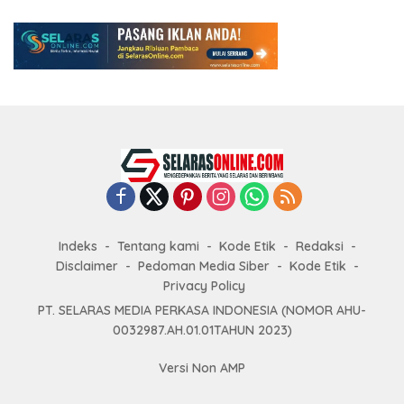
Indeks
Tentang kami
Kode Etik
Redaksi
Disclaimer
Pedoman Media Siber
Kode Etik
Privacy Policy
PT. SELARAS MEDIA PERKASA INDONESIA (NOMOR AHU-
0032987.AH.01.01TAHUN 2023)
Versi Non AMP