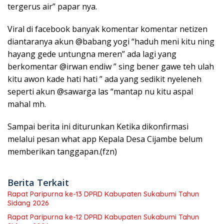
tergerus air” papar nya.
Viral di facebook banyak komentar komentar netizen
diantaranya akun @babang yogi “haduh meni kitu ning
hayang gede untungna meren” ada lagi yang
berkomentar @irwan endiw ” sing bener gawe teh ulah
kitu awon kade hati hati ” ada yang sedikit nyeleneh
seperti akun @sawarga las “mantap nu kitu aspal
mahal mh.
Sampai berita ini diturunkan Ketika dikonfirmasi
melalui pesan what app Kepala Desa Cijambe belum
memberikan tanggapan.(fzn)
Berita Terkait
Rapat Paripurna ke-13 DPRD Kabupaten Sukabumi Tahun
Sidang 2026
Rapat Paripurna ke-12 DPRD Kabupaten Sukabumi Tahun