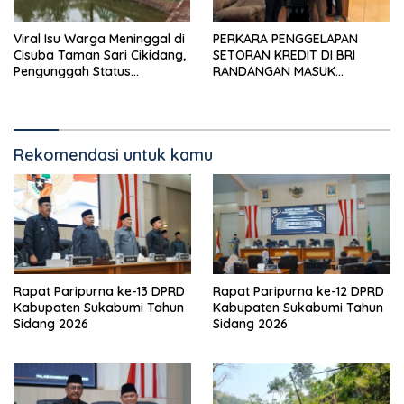
Viral Isu Warga Meninggal di
PERKARA PENGGELAPAN
Cisuba Taman Sari Cikidang,
SETORAN KREDIT DI BRI
Pengunggah Status
RANDANGAN MASUK
WhatsApp Minta Maaf
TAHAPAN PENGIRIMAN
BERKAS PERKARA
Rekomendasi untuk kamu
Rapat Paripurna ke-13 DPRD
Rapat Paripurna ke-12 DPRD
Kabupaten Sukabumi Tahun
Kabupaten Sukabumi Tahun
Sidang 2026
Sidang 2026