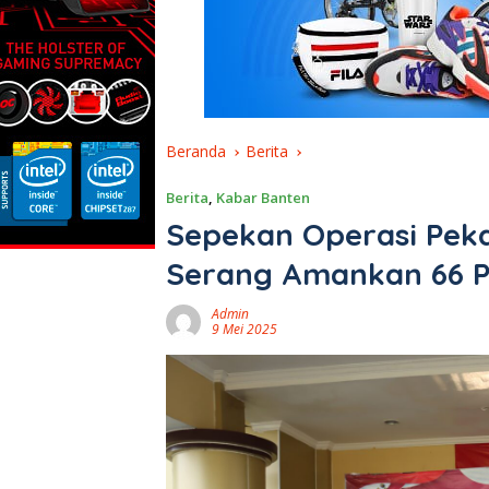
Beranda
Berita
Berita
,
Kabar Banten
Sepekan Operasi Peka
Serang Amankan 66 
Admin
9 Mei 2025