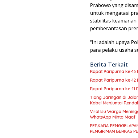
Prabowo yang disamp
untuk mengatasi pr
stabilitas keamanan 
pemberantasan prem
“Ini adalah upaya P
para pelaku usaha se
Berita Terkait
Rapat Paripurna ke-1
Rapat Paripurna ke-1
Rapat Paripurna ke-11
Tiang Jaringan di Jal
Kabel Menjuntai Renda
Viral Isu Warga Mening
WhatsApp Minta Maaf
PERKARA PENGGELAPAN
PENGIRIMAN BERKAS P