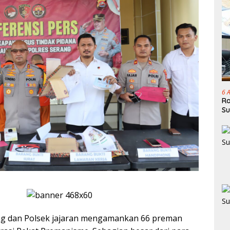
6 
Ra
Su
ang dan Polsek jajaran mengamankan 66 preman