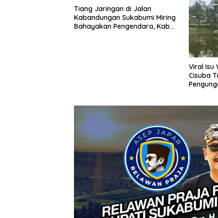
Tiang Jaringan di Jalan
Kabandungan Sukabumi Miring
Bahayakan Pengendara, Kabel
Menjuntai Rendah
Viral Is
Cisuba T
Pengung
Minta Ma