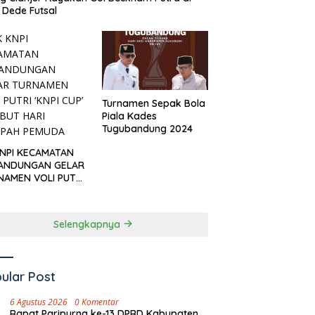
Dede Futsal
Turnamen Sepak Bola
Piala Kades
Tugubandung 2024
KNPI KECAMATAN
ANDUNGAN GELAR
NAMEN VOLI PUTRI
I CUP’ SAMBUT
I SUMPAH PEMUDA
Selengkapnya
ular Post
6 Agustus 2026
0 Komentar
Rapat Paripurna ke-13 DPRD Kabupaten