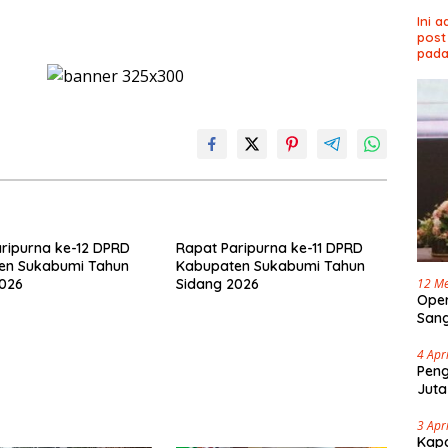
Ini 
post
pada
ripurna ke-12 DPRD
Rapat Paripurna ke-11 DPRD
en Sukabumi Tahun
Kabupaten Sukabumi Tahun
2026
Sidang 2026
12 Me
Oper
Sang
Cap 
4 Apr
Peng
Juta
3 Apr
Kapo