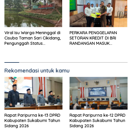
Viral Isu Warga Meninggal di
PERKARA PENGGELAPAN
Cisuba Taman Sari Cikidang,
SETORAN KREDIT DI BRI
Pengunggah Status
RANDANGAN MASUK
WhatsApp Minta Maaf
TAHAPAN PENGIRIMAN
BERKAS PERKARA
Rekomendasi untuk kamu
Rapat Paripurna ke-13 DPRD
Rapat Paripurna ke-12 DPRD
Kabupaten Sukabumi Tahun
Kabupaten Sukabumi Tahun
Sidang 2026
Sidang 2026